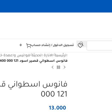
تسجيل الدخول / إنشاء حساب
0
الرئيسية
الانارة الحديثة
فوانيس واعمدة خا
/
/
فانوس اسطواني قصير اسود HOROZ 400 000 121
000 121
13.000