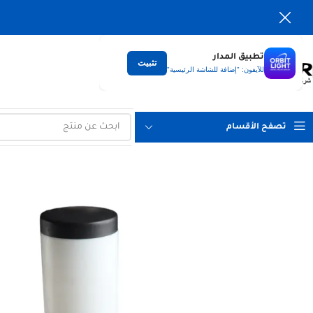
تطبيق المدار
تثبيت
التوصيل
للآيفون: "إضافة للشاشة الرئيسية"
لكل العراق
تصفح الأقسام