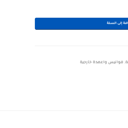
فة إلى السلة
ة
فوانيس واعمدة خارجية
,