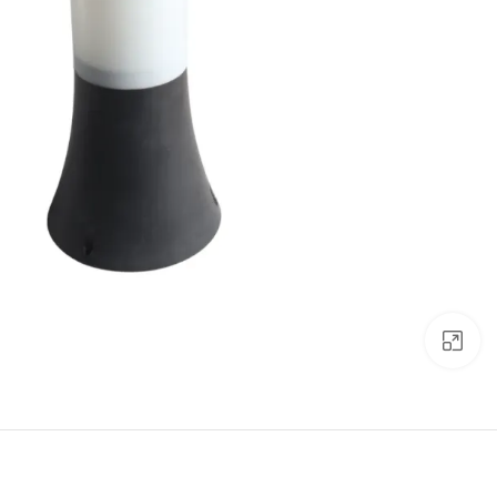
Click to enlarge