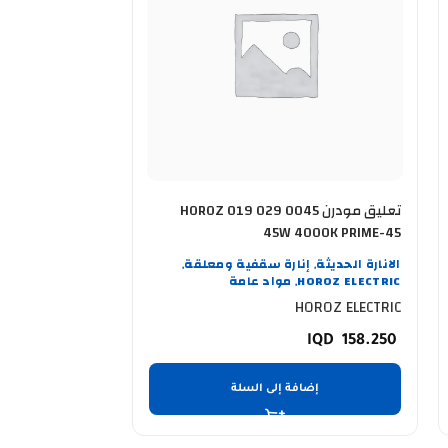
تعليق مودرن HOROZ 019 029 0045
45W 4000K PRIME-45
0040 40 watt 6500k ض
الانارة الحديثة
إنارة سقفية ومعلقة
الانارة الحديثة
ا
,
,
,
HOROZ ELECTRIC
مواد عامة
ELECTRIC
,
OROZ ELECTRIC
HOROZ ELECTRIC
6.500
158.250
إضافة إلى السلة
إضا