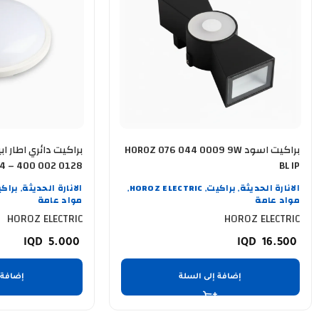
براكيت اسود HOROZ 076 044 0009 9W
4 – 400 002 0128
BL IP
الانارة الحديثة
براكيت
HOROZ ELECTRIC
الانارة الحديثة
براك
,
,
,
,
مواد عامة
مواد عامة
HOROZ ELECTRIC
HOROZ ELECTRIC
5.000
16.500
إضافة إلى السلة
إضافة 