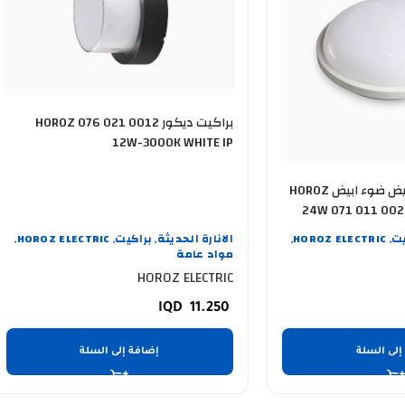
براكيت ديكور HOROZ 076 021 0012
12W-3000K WHITE IP
براكيت دائري اطار ابيض ضوء ابيض HOROZ
24W 071 011 002
يت
HOROZ ELECTRIC
الانارة الحديثة
براكيت
HOROZ ELECTRIC
,
,
,
,
,
مواد عامة
HOROZ ELECTRIC
11.250
إلى السلة
إضافة إلى السلة