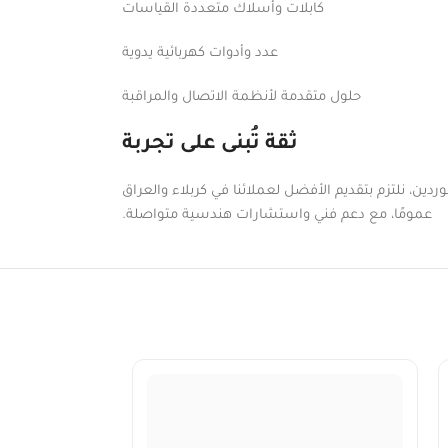
كابلات وأسلاك متعددة القياسات
عدد وأدوات كهربائية يدوية
حلول متقدمة لأنظمة الاتصال والمراقبة
ثقة تُبنى على تجربة
دين، نلتزم بتقديم الأفضل لعملائنا في كربلاء والعراق
عمومًا، مع دعم فني واستشارات هندسية متواصلة.