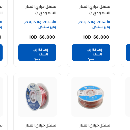
سنكل حراري الفنار
سنكل حراري الفنار
سن
السعودي //
السعودي //
ال
WG
ALFANAR //14AWG
ALFANAR //14AWG
الأسلاك والكابلات
الأسلاك والكابلات
ال
,
,
// احمر
// اخضر
// ار
واير سنكل
واير سنكل
وا
0
66.000
66.000
إضافة إلى
إضافة إلى
السلة
السلة
سنكل حراري الفنار
سنكل حراري الفنار
سن