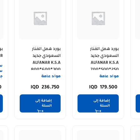
بورد همل الفنار
بورد همل الفنار
بو
السعودي جديد
السعودي جديد
AR
ALFANAR K.S.A
ALFANAR K.S.A
سو
800*600*300
700*500*250
سو
مواد عامة
مواد عامة
جر
50
236.750
179.500
إضافة إلى
إضافة إلى
السلة
السلة