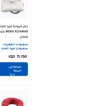
دمر مروحة ميرا الفنا
MERA ALFANAR 
ضمان
سويجات الكهرباء
,
سويجات ميرا الفنار
11.750
إضافة إلى
السلة