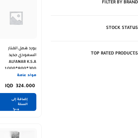
FILTER BY BRAND
STOCK STATUS
بورد همل الفنار
السعودي جديد
TOP RATED PRODUCTS
ALFANAR K.S.A
1000*800*300
مواد عامة
324.000
إضافة إلى
السلة