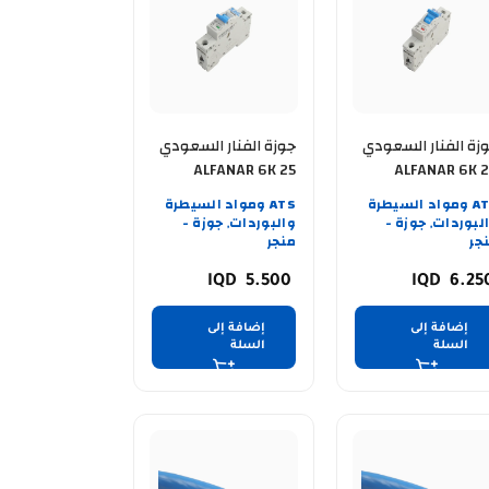
زة الفنار السعودي
جوزة الفنار السعودي
ALFANAR 6K 25
ALFANAR 6K 20
AMPER
AMP
ATS ومواد السيطرة
ATS ومواد السيطرة
لبوردات
جوزة -
والبوردات
جوزة -
,
,
جر
منجر
5.500
6.25
إضافة إلى
إضافة إلى
السلة
السلة