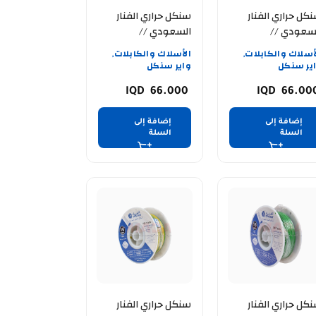
كل حراري الفنار
سنكل حراري الفنار
سعودي //
السعودي //
ALFANAR //14AWG
ALFANAR //14A
أسلاك والكابلات
الأسلاك والكابلات
,
,
ضي
// ازرق
ير سنكل
واير سنكل
66.000
66.00
إضافة إلى
إضافة إلى
السلة
السلة
كل حراري الفنار
سنكل حراري الفنار