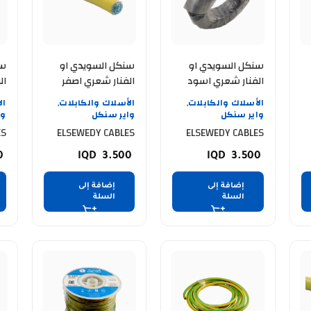
سنكل السويدي او
سنكل السويدي او
سن
الفنار شعري اسود
الفنار شعري اصفر
ال
ELSEWEDY CABLE 10
ELSEWEDY CABLE 10
الأسلاك والكابلات
الأسلاك والكابلات
ال
,
,
.4
MM 91.4 mtr
MM 91.4 mtr
واير سنكل
واير سنكل
وا
tr
ES
ELSEWEDY CABLES
ELSEWEDY CABLES
0
3.500
3.500
إضافة إلى
إضافة إلى
السلة
السلة