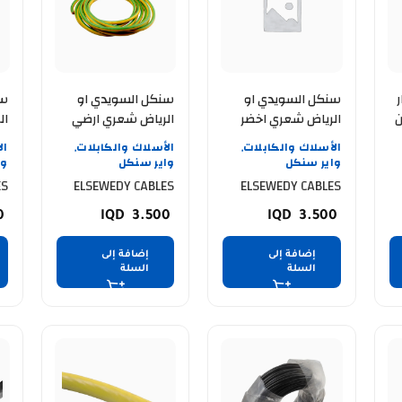
ر
سنكل السويدي او
سنكل السويدي او
بدون
الرياض شعري اخضر
الرياض شعري ارضي
ال
10
ELSEWEDY CABLE 10
ELSEWEDY CABLE 10
الأسلاك والكابلات
الأسلاك والكابلات
ال
,
,
tr
MM 91.4 mtr
MM 91.4 mtr green
واير سنكل
واير سنكل
وا
ES
ELSEWEDY CABLES
ELSEWEDY CABLES
0
3.500
3.500
إضافة إلى
إضافة إلى
السلة
السلة