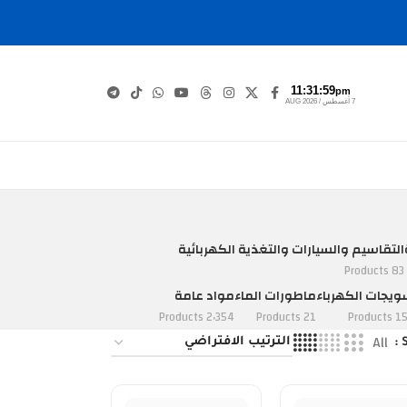
11:32:00
pm
7 أغسطس / AUG 2026
التقاسيم والسيارات والتغذية الكهربائية
83 Products
يجات الكهرباء
ماطورات الماء
مواد عامة
2٬354 Products
21 Products
152 Pro
All