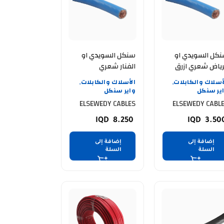
سنكل السويدي او
سنكل السويدي او
رياض شعري ازرق
الفنار شعري
ELSEWEDY CABLE 
ازرقELSEWEDY CABLE
أسلاك والكابلات
الأسلاك والكابلات
,
,
25 MM 91.4 mtr
MM 91.4 m
ير سنكل
واير سنكل
ELSEWEDY CABLES
ELSEWEDY CABL
8.250
3.50
إضافة إلى
إضافة إلى
السلة
السلة