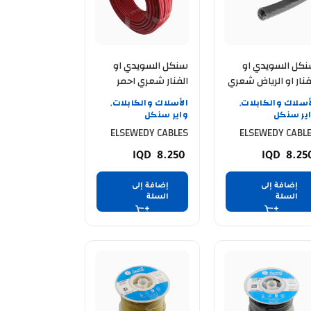
كل السويدي او
سنكل السويدي او
فنار او الرياض شعري
الفنار شعري احمر
اسود ELSEWEDY
ELSEWEDY CABLE 25
أسلاك والكابلات
الأسلاك والكابلات
,
,
MM 91.4 mtr
CABLE 25 MM 91
ير سنكل
واير سنكل
m
ELSEWEDY CABLES
ELSEWEDY CABL
8.250
8.25
إضافة إلى
إضافة إلى
السلة
السلة