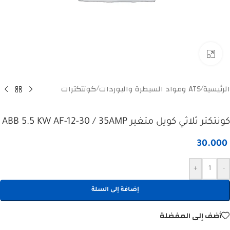
Click to enlarge
الرئيسية
ATS ومواد السيطرة والبوردات
كونتكترات
/
/
كونتكتر ثلاثي كويل متغير ABB 5.5 KW AF-12-30 / 35AMP
30.000
+
-
إضافة إلى السلة
أضف إلى المفضلة