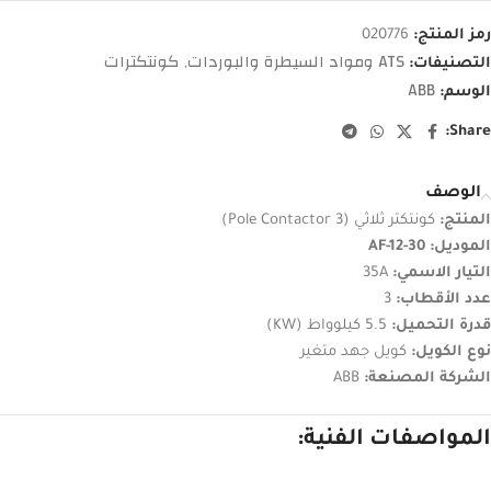
رمز المنتج:
020776
ATS ومواد السيطرة والبوردات
كونتكترات
التصنيفات:
,
ABB
الوسم:
Share:
الوصف
المنتج:
كونتكتر ثلاثي (3 Pole Contactor)
الموديل:
AF-12-30
التيار الاسمي:
35A
عدد الأقطاب:
3
قدرة التحميل:
5.5 كيلوواط (KW)
نوع الكويل:
كويل جهد متغير
الشركة المصنعة:
ABB
المواصفات الفنية: