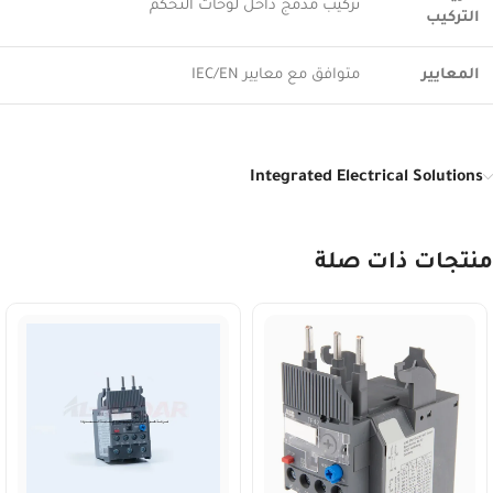
تركيب مدمج داخل لوحات التحكم
التركيب
المعايير
متوافق مع معايير IEC/EN
Integrated Electrical Solutions
منتجات ذات صلة