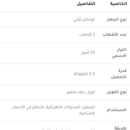
الخاصية
التفاصيل
نوع الجهاز
كونتكتر ثلاثي
عدد الأقطاب
3 أقطاب
التيار
35 أمبير
الاسمي
قدرة
5.5 كيلوواط
التحميل
نوع الكويل
كويل جهد متغير
تشغيل المحركات الكهربائية، التحكم في الأحمال
الاستخدام
الصناعية
طريقة