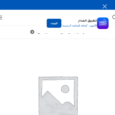
تطبيق المدار
تثبيت
للآيفون: "إضافة للشاشة الرئيسية"