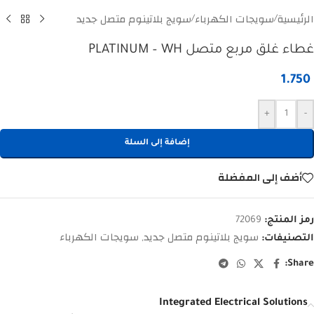
الرئيسية
سويجات الكهرباء
سويج بلاتينوم متصل جديد
/
/
غطاء غلق مربع متصل PLATINUM – WH
1.750
+
-
إضافة إلى السلة
أضف إلى المفضلة
رمز المنتج:
72069
سويج بلاتينوم متصل جديد
سويجات الكهرباء
التصنيفات:
,
Share:
Integrated Electrical Solutions