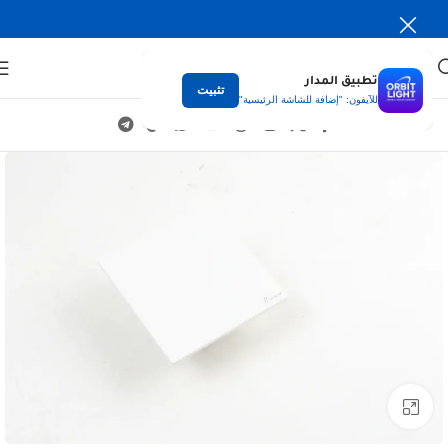
تطبيق المدار
تثبيت
للآيفون: "إضافة للشاشة الرئيسية"
Click to enlarge