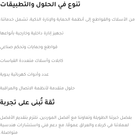
تنوع في الحلول والتطبيقات
من الأسلاك والقواطع إلى أنظمة الحماية والإنارة الذكية، تشمل خدماتنا:
تجهيز إنارة داخلية وخارجية بأنواعها
قواطع وحمايات وتحكم صناعي
كابلات وأسلاك متعددة القياسات
عدد وأدوات كهربائية يدوية
حلول متقدمة لأنظمة الاتصال والمراقبة
ثقة تُبنى على تجربة
بفضل خبرتنا الطويلة وتعاوننا مع أفضل الموردين، نلتزم بتقديم الأفضل
لعملائنا في كربلاء والعراق عمومًا، مع دعم فني واستشارات هندسية
متواصلة.