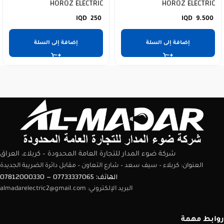
HOROZ ELECTRIC
HOROZ ELECTRIC
250
9.500
إضافة إلى السلة
إضافة إلى السلة
شركة ضوء المدار للتجارة العامة المحدودة – كربلاء، العراق
العنوان: كربلاء – سيف سعد – شارع التعاون – مقابل دائرة الضريبة الجديدة
الهاتف: 07733337065 – 07812000330
البريد الإلكتروني: almadarelectric2@gmail.com
روابط مهمة