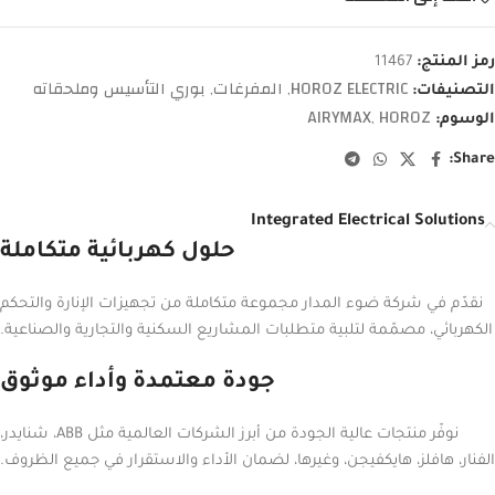
رمز المنتج:
11467
HOROZ ELECTRIC
المفرغات
بوري التأسيس وملحقاته
التصنيفات:
,
,
AIRYMAX
HOROZ
الوسوم:
,
Share:
Integrated Electrical Solutions
حلول كهربائية متكاملة
نقدّم في شركة ضوء المدار مجموعة متكاملة من تجهيزات الإنارة والتحكم
الكهربائي، مصمّمة لتلبية متطلبات المشاريع السكنية والتجارية والصناعية.
جودة معتمدة وأداء موثوق
نوفّر منتجات عالية الجودة من أبرز الشركات العالمية مثل ABB، شنايدر،
الفنار، هافلز، هايكفيجن، وغيرها، لضمان الأداء والاستقرار في جميع الظروف.