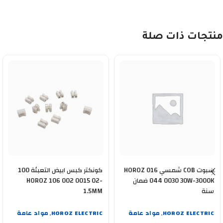
منتجات ذات صلة
سبوت COB شمسي HOROZ 016
كونكتر كبس ابيض التعبئة 100
044 0030 30W-3000K ضمان
HOROZ 106 002 0015 02-
سنة
1.5MM
HOROZ ELECTRIC
مواد عامة
HOROZ ELECTRIC
مواد عامة
,
,