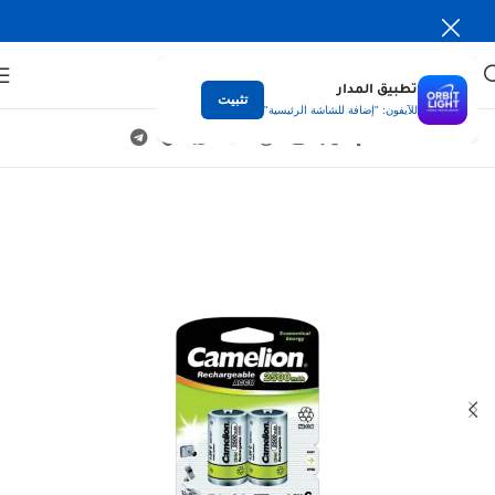
تطبيق المدار
تثبيت
للآيفون: "إضافة للشاشة الرئيسية"