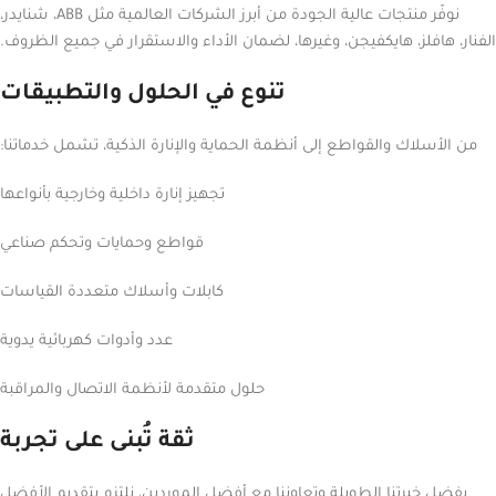
نوفّر منتجات عالية الجودة من أبرز الشركات العالمية مثل ABB، شنايدر،
الفنار، هافلز، هايكفيجن، وغيرها، لضمان الأداء والاستقرار في جميع الظروف.
تنوع في الحلول والتطبيقات
من الأسلاك والقواطع إلى أنظمة الحماية والإنارة الذكية، تشمل خدماتنا:
تجهيز إنارة داخلية وخارجية بأنواعها
قواطع وحمايات وتحكم صناعي
كابلات وأسلاك متعددة القياسات
عدد وأدوات كهربائية يدوية
حلول متقدمة لأنظمة الاتصال والمراقبة
ثقة تُبنى على تجربة
بفضل خبرتنا الطويلة وتعاوننا مع أفضل الموردين، نلتزم بتقديم الأفضل