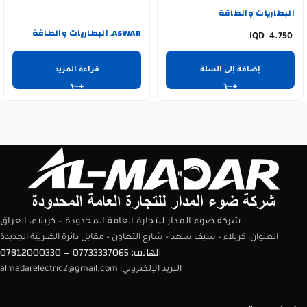
البطاريات والطاقة
ASWAR
البطاريات والطاقة
,
4.750
إضافة إلى السلة
قراءة المزيد
شركة ضوء المدار للتجارة العامة المحدودة – كربلاء، العراق
العنوان: كربلاء – سيف سعد – شارع التعاون – مقابل دائرة الضريبة الجديدة
الهاتف: 07733337065 – 07812000330
البريد الإلكتروني: almadarelectric2@gmail.com