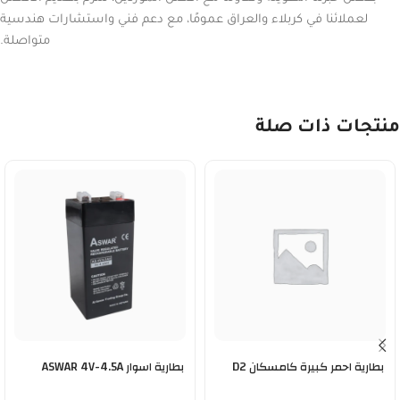
لعملائنا في كربلاء والعراق عمومًا، مع دعم فني واستشارات هندسية
متواصلة.
منتجات ذات صلة
بطارية احمر كبيرة كامسكان D2
بطارية اسوار ASWAR 4V-4.5A