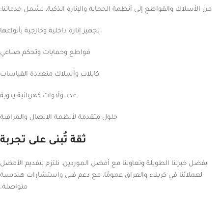
من الأسلاك والقواطع إلى أنظمة الحماية والإنارة الذكية، تشمل خدماتنا:
تجهيز إنارة داخلية وخارجية بأنواعها
قواطع وحمايات وتحكم صناعي
كابلات وأسلاك متعددة القياسات
عدد وأدوات كهربائية يدوية
حلول متقدمة لأنظمة الاتصال والمراقبة
ثقة تُبنى على تجربة
بفضل خبرتنا الطويلة وتعاوننا مع أفضل الموردين، نلتزم بتقديم الأفضل
لعملائنا في كربلاء والعراق عمومًا، مع دعم فني واستشارات هندسية
متواصلة.