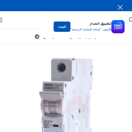
تطبيق المدار
تثبيت
للآيفون: "إضافة للشاشة الرئيسية"