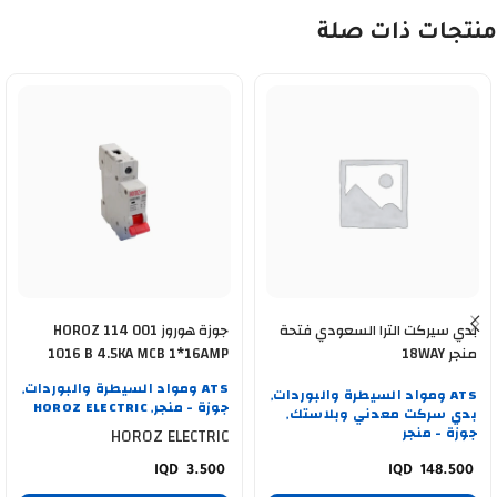
منتجات ذات صلة
بدي سيركت الترا السعودي فتحة
جوزة هوروز HOROZ 114 001
منجر 18WAY
1016 B 4.5KA MCB 1*16AMP
ATS ومواد السيطرة والبوردات
ATS ومواد السيطرة والبوردات
,
,
جوزة - منجر
HOROZ ELECTRIC
بدي سركت معدني وبلاستك
,
,
جوزة - منجر
HOROZ ELECTRIC
3.500
148.500