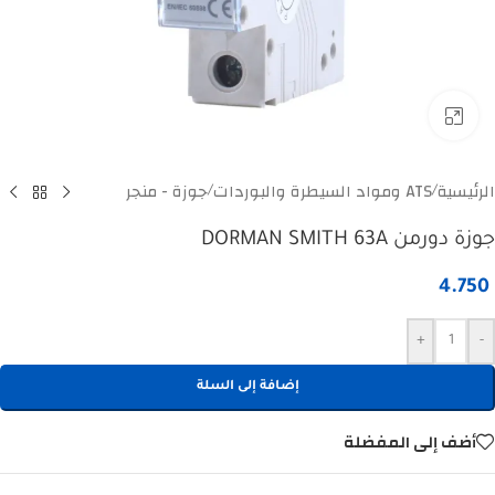
Click to enlarge
الرئيسية
ATS ومواد السيطرة والبوردات
جوزة - منجر
/
/
جوزة دورمن DORMAN SMITH 63A
4.750
+
-
إضافة إلى السلة
أضف إلى المفضلة