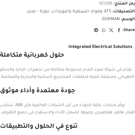
رمز المنتج:
021206
ATS ومواد السيطرة والبوردات
جوزة - منجر
التصنيفات:
,
DORMAN
الوسم:
Share:
Integrated Electrical Solutions
حلول كهربائية متكاملة
نقدّم في شركة ضوء المدار مجموعة متكاملة من تجهيزات الإنارة والتحكم
الكهربائي، مصمّمة لتلبية متطلبات المشاريع السكنية والتجارية والصناعية.
جودة معتمدة وأداء موثوق
نوفّر منتجات عالية الجودة من أبرز الشركات العالمية مثل ABB، شنايدر،
الفنار، هافلز، هايكفيجن، وغيرها، لضمان الأداء والاستقرار في جميع الظروف.
تنوع في الحلول والتطبيقات