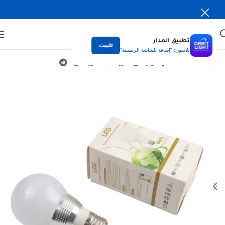
تطبيق المدار
تثبيت
للآيفون: "إضافة للشاشة الرئيسية"