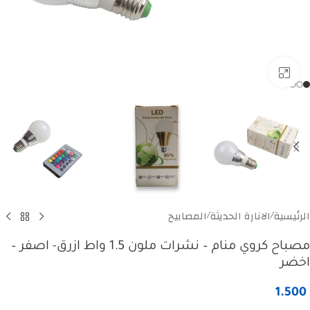
Click to enlarge
الرئيسية
الانارة الحديثة
المصابيح
/
/
مصباح كروي منام – نشرات ملون 1.5 واط ازرق- اصفر –
اخضر
1.500