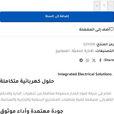
+
-
إضافة إلى السلة
أضف إلى المفضلة
رمز المنتج:
021058
الانارة الحديثة
المصابيح
التصنيفات:
,
Share:
Integrated Electrical Solutions
حلول كهربائية متكاملة
نقدّم في شركة ضوء المدار مجموعة متكاملة من تجهيزات الإنارة والتحكم
الكهربائي، مصمّمة لتلبية متطلبات المشاريع السكنية والتجارية والصناعية.
جودة معتمدة وأداء موثوق