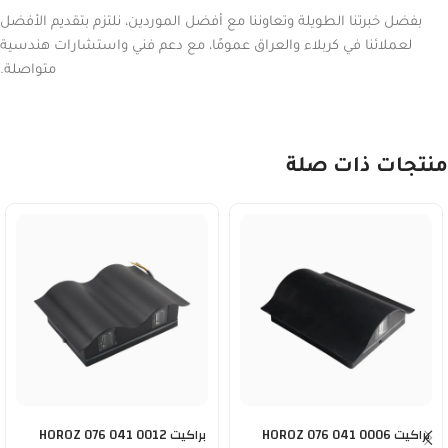
بفضل خبرتنا الطويلة وتعاوننا مع أفضل الموردين، نلتزم بتقديم الأفضل
لعملائنا في كربلاء والعراق عمومًا، مع دعم فني واستشارات هندسية
متواصلة.
منتجات ذات صلة
براكيت HOROZ 076 041 0006
براكيت HOROZ 076 041 0012