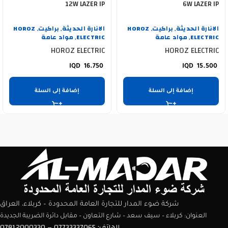
12W LAZER IP
6W LAZER IP
الانارة الحديثة
براكيت
HOROZ
الانارة الحديثة
براكيت
HOROZ
,
,
,
,
ELECTRIC
مواد عامة
ELECTRIC
مواد عامة
,
,
HOROZ ELECTRIC
HOROZ ELECTRIC
16.750
15.500
إضافة إلى السلة
إضافة إلى السلة
شركة ضوء المدار للتجارة العامة المحدودة – كربلاء، العراق
العنوان: كربلاء – سيف سعد – شارع التعاون – مقابل دائرة الضريبة الجديدة
الهاتف: 07733337065 – 07812000330