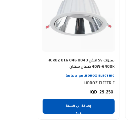
سبوت SV ابيض HOROZ 016 046 0040
40W-6400K ضمان سنتان
10W-4200K ضمان سنتان
HOROZ ELECTRIC
مواد عامة
OROZ ELECTRIC
,
OROZ ELECTRIC
HOROZ ELECTRIC
8.750
29.250
إضافة إلى السلة
إضا