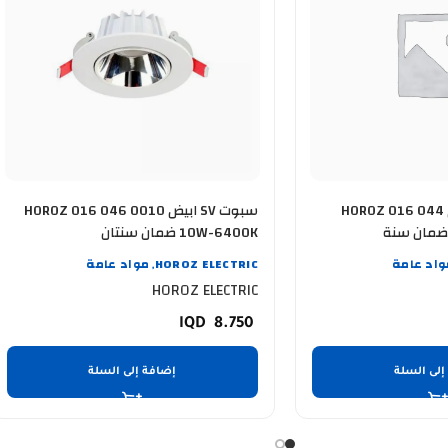
سبوت COB شمسي HOROZ 016 044
سبوت SV ابيض HOROZ 016 046 0010
10W-6400K ضمان سنتان
واد عامة
HOROZ ELECTRIC
مواد عامة
,
HOROZ ELECTRIC
8.750
إلى السلة
إضافة إلى السلة