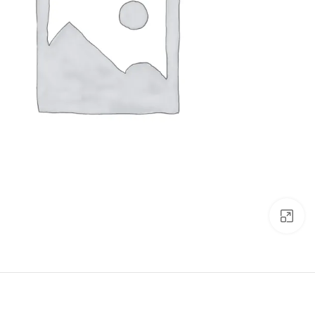
Click to enlarge