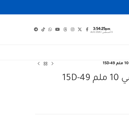
3:54:26
pm
6 أغسطس / AUG 2026
15D