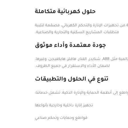
حلول كهربائية متكاملة
ن تجهيزات الإنارة والتحكم الكهربائي، مصمّمة لتلبية
متطلبات المشاريع السكنية والتجارية والصناعية.
جودة معتمدة وأداء موثوق
نوفّر منتجات عالية الجودة من أبرز الشركات العالمية مثل ABB، شنايدر، الفنار، هافلز، هايكفيجن، وغيرها،
لضمان الأداء والاستقرار في جميع الظروف.
تنوع في الحلول والتطبيقات
طع إلى أنظمة الحماية والإنارة الذكية، تشمل خدماتنا:
تجهيز إنارة داخلية وخارجية بأنواعها
قواطع وحمايات وتحكم صناعي