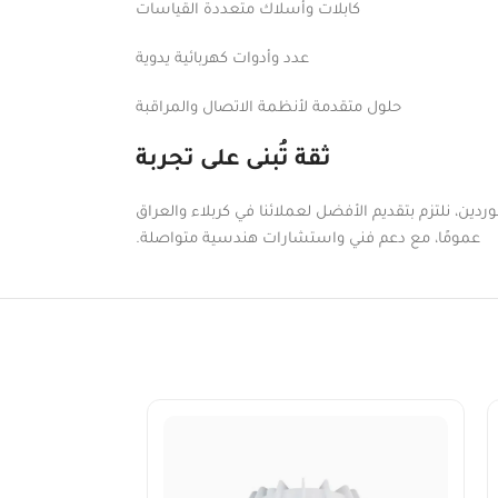
كابلات وأسلاك متعددة القياسات
عدد وأدوات كهربائية يدوية
حلول متقدمة لأنظمة الاتصال والمراقبة
ثقة تُبنى على تجربة
دين، نلتزم بتقديم الأفضل لعملائنا في كربلاء والعراق
عمومًا، مع دعم فني واستشارات هندسية متواصلة.