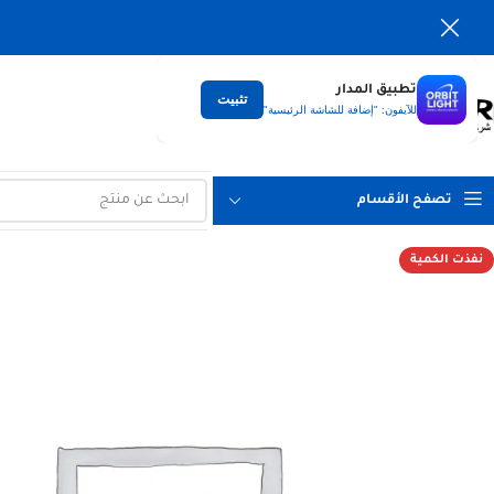
تطبيق المدار
تثبيت
التوصيل
للآيفون: "إضافة للشاشة الرئيسية"
لكل العراق
تصفح الأقسام
نفذت الكمية