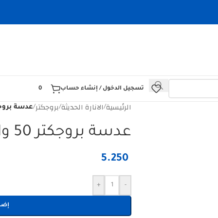
تسجيل الدخول / إنشاء حساب
0
الرئيسية
الانارة الحديثة
بروجكتر
/
/
/
عدسة بروجكتر 50 و
عدسة بروجكتر 50 واط شمسي
5.250
+
-
إضا