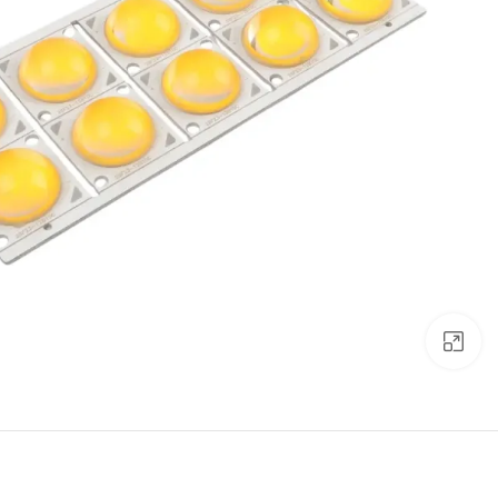
Click to enlarge