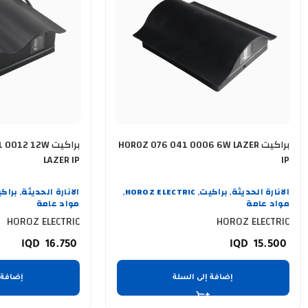
براكيت HOROZ 076 041 0006 6W LAZER
براكيت 2W
LAZER IP
IP
الانارة الحديثة
براكيت
HOROZ ELECTRIC
الانارة الحديثة
براك
,
,
,
,
مواد عامة
مواد عامة
HOROZ ELECTRIC
HOROZ ELECTRIC
16.750
15.500
إضافة إلى السلة
إضافة 