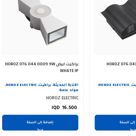
HOROZ 076 041 0012 1
براكيت ابيض HOROZ 076 044 0009 9W
WHATE IP
يت
HOROZ ELECTRIC
الانارة الحديثة
براكيت
HOROZ ELECTRIC
,
,
,
,
,
مواد عامة
HOROZ ELECTRIC
16.500
إلى السلة
إضافة إلى السلة