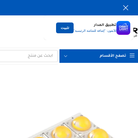
تطبيق المدار
تثبيت
التوصيل
للآيفون: "إضافة للشاشة الرئيسية"
لكل العراق
تصفح الأقسام