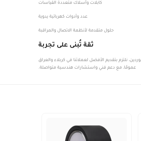
كابلات وأسلاك متعددة القياسات
عدد وأدوات كهربائية يدوية
حلول متقدمة لأنظمة الاتصال والمراقبة
ثقة تُبنى على تجربة
دين، نلتزم بتقديم الأفضل لعملائنا في كربلاء والعراق
عمومًا، مع دعم فني واستشارات هندسية متواصلة.