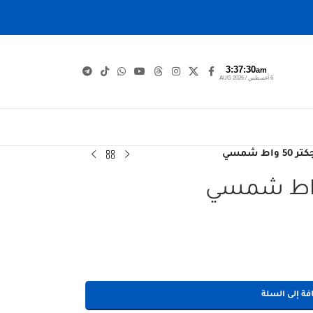
3:37:30
am
6 أغسطس / AUG 2026
اط شمسي
فة إلى السلة