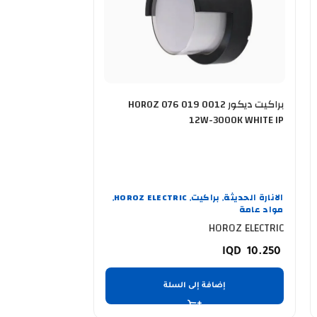
براكيت ديكور HOROZ 076 019 0012
12W-3000K WHITE IP
تعليق HOROZ 021 010 0001 NEWTON
الانارة الحديثة
براكيت
HOROZ ELECTRIC
الانارة الحديثة
إ
,
,
,
,
مواد عامة
OROZ ELECTRIC
OROZ ELECTRIC
HOROZ ELECTRIC
21.750
10.250
إضافة إلى السلة
إضا