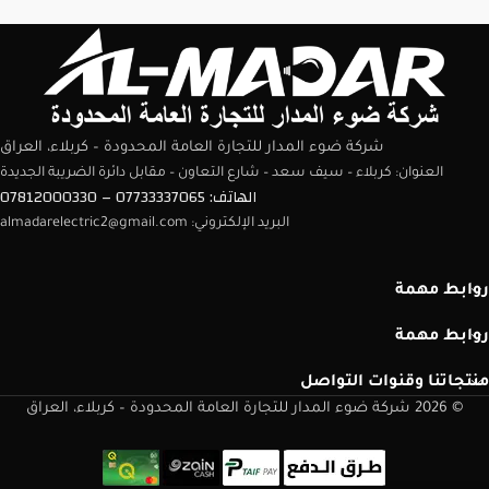
شركة ضوء المدار للتجارة العامة المحدودة – كربلاء، العراق
العنوان: كربلاء – سيف سعد – شارع التعاون – مقابل دائرة الضريبة الجديدة
الهاتف: 07733337065 – 07812000330
البريد الإلكتروني: almadarelectric2@gmail.com
روابط مهمة
روابط مهمة
منتجاتنا وقنوات التواصل
© 2026 شركة ضوء المدار للتجارة العامة المحدودة – كربلاء، العراق