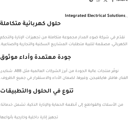
Share:
Integrated Electrical Solutions
حلول كهربائية متكاملة
نقدّم في شركة ضوء المدار مجموعة متكاملة من تجهيزات الإنارة والتحكم
الكهربائي، مصمّمة لتلبية متطلبات المشاريع السكنية والتجارية والصناعية.
جودة معتمدة وأداء موثوق
نوفّر منتجات عالية الجودة من أبرز الشركات العالمية مثل ABB، شنايدر،
الفنار، هافلز، هايكفيجن، وغيرها، لضمان الأداء والاستقرار في جميع الظروف.
تنوع في الحلول والتطبيقات
من الأسلاك والقواطع إلى أنظمة الحماية والإنارة الذكية، تشمل خدماتنا:
تجهيز إنارة داخلية وخارجية بأنواعها