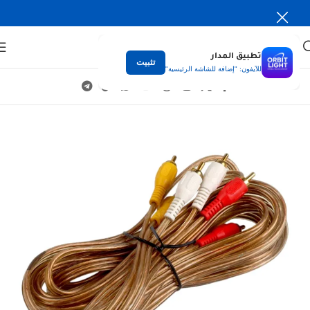
تطبيق المدار
تثبيت
للآيفون: "إضافة للشاشة الرئيسية"