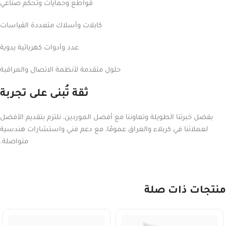
قواطع وحمايات وتحكم صناعي
كابلات وأسلاك متعددة القياسات
عدد وأدوات كهربائية يدوية
حلول متقدمة لأنظمة الاتصال والمراقبة
ثقة تُبنى على تجربة
بفضل خبرتنا الطويلة وتعاوننا مع أفضل الموردين، نلتزم بتقديم الأفضل
لعملائنا في كربلاء والعراق عمومًا، مع دعم فني واستشارات هندسية
متواصلة.
منتجات ذات صلة