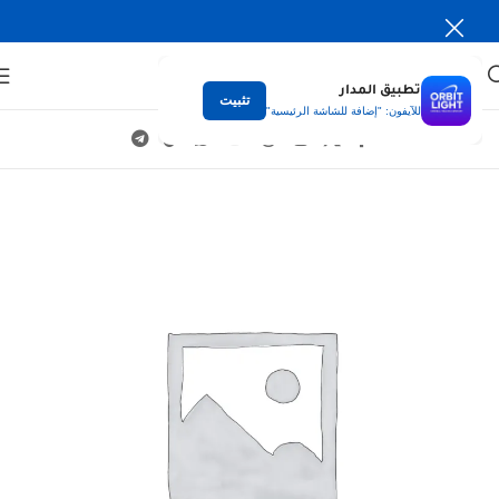
تطبيق المدار
تثبيت
للآيفون: "إضافة للشاشة الرئيسية"