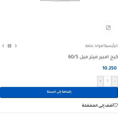
Click to enlarge
الرئيسية
مواد عامة
/
كيج امبير ميتر ميل 60/5
10.250
+
-
إضافة إلى السلة
أضف إلى المفضلة