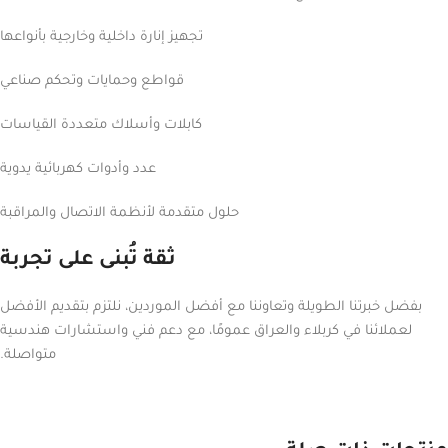
تجهيز إنارة داخلية وخارجية بأنواعها
قواطع وحمايات وتحكم صناعي
كابلات وأسلاك متعددة القياسات
عدد وأدوات كهربائية يدوية
حلول متقدمة لأنظمة الاتصال والمراقبة
ثقة تُبنى على تجربة
بفضل خبرتنا الطويلة وتعاوننا مع أفضل الموردين، نلتزم بتقديم الأفضل
لعملائنا في كربلاء والعراق عمومًا، مع دعم فني واستشارات هندسية
متواصلة.