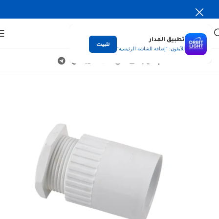
تطبيق المدار
تثبيت
للآيفون: "إضافة للشاشة الرئيسية"