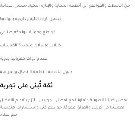
من الأسلاك والقواطع إلى أنظمة الحماية والإنارة الذكية، تشمل خدماتنا:
تجهيز إنارة داخلية وخارجية بأنواعها
قواطع وحمايات وتحكم صناعي
كابلات وأسلاك متعددة القياسات
عدد وأدوات كهربائية يدوية
حلول متقدمة لأنظمة الاتصال والمراقبة
ثقة تُبنى على تجربة
بفضل خبرتنا الطويلة وتعاوننا مع أفضل الموردين، نلتزم بتقديم الأفضل
لعملائنا في كربلاء والعراق عمومًا، مع دعم فني واستشارات هندسية
متواصلة.