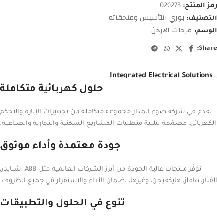
رمز المنتج:
020273
بوري التأسيس وملحقاته
التصنيف:
فرحات الاردن
الوسم:
Share:
Integrated Electrical Solutions
حلول كهربائية متكاملة
نقدّم في شركة ضوء المدار مجموعة متكاملة من تجهيزات الإنارة والتحكم
الكهربائي، مصمّمة لتلبية متطلبات المشاريع السكنية والتجارية والصناعية.
جودة معتمدة وأداء موثوق
نوفّر منتجات عالية الجودة من أبرز الشركات العالمية مثل ABB، شنايدر،
الفنار، هافلز، هايكفيجن، وغيرها، لضمان الأداء والاستقرار في جميع الظروف.
تنوع في الحلول والتطبيقات