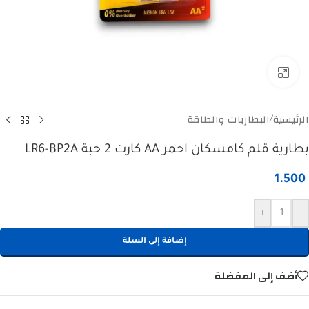
Click to enlarge
الرئيسية
البطاريات والطاقة
/
بطارية قلم كامسكان احمر AA كارت 2 حبة LR6-BP2A
1.500
+
-
إضافة إلى السلة
أضف إلى المفضلة