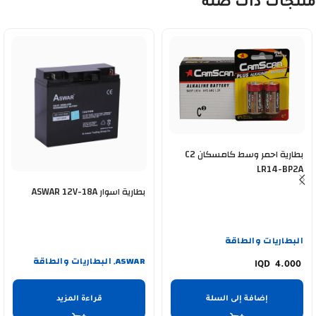
منتجات ذات صلة
بطارية احمر وسط كامسكان C2
LR14-BP2A
بطارية اسوار ASWAR 12V-18A
البطاريات والطاقة
ASWAR
البطاريات والطاقة
,
4.000
إضافة إلى السلة
قراءة المزيد