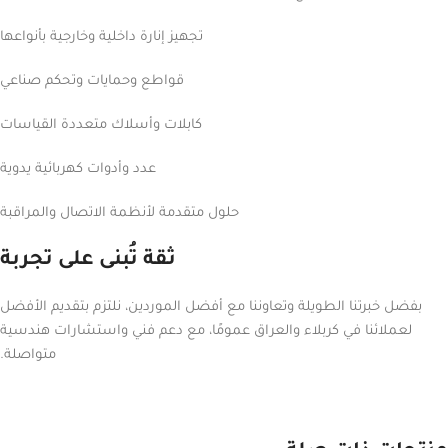
تجهيز إنارة داخلية وخارجية بأنواعها
قواطع وحمايات وتحكم صناعي
كابلات وأسلاك متعددة القياسات
عدد وأدوات كهربائية يدوية
حلول متقدمة لأنظمة الاتصال والمراقبة
ثقة تُبنى على تجربة
بفضل خبرتنا الطويلة وتعاوننا مع أفضل الموردين، نلتزم بتقديم الأفضل
لعملائنا في كربلاء والعراق عمومًا، مع دعم فني واستشارات هندسية
متواصلة.