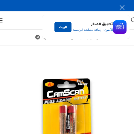
تطبيق المدار
تثبيت
للآيفون: "إضافة للشاشة الرئيسية"