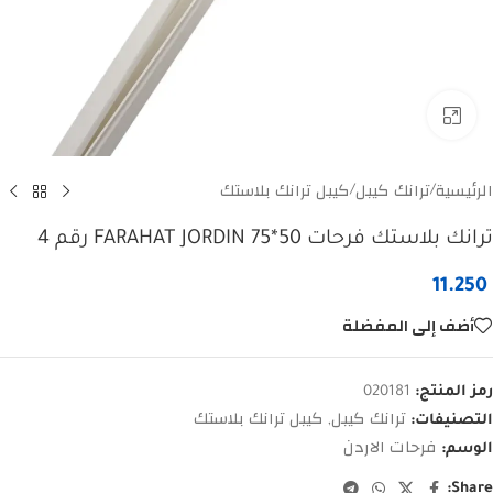
Click to enlarge
الرئيسية
ترانك كيبل
كيبل ترانك بلاستك
/
/
ترانك بلاستك فرحات 50*75 FARAHAT JORDIN رقم 4
11.250
أضف إلى المفضلة
رمز المنتج:
020181
ترانك كيبل
كيبل ترانك بلاستك
التصنيفات:
,
فرحات الاردن
الوسم:
Share: