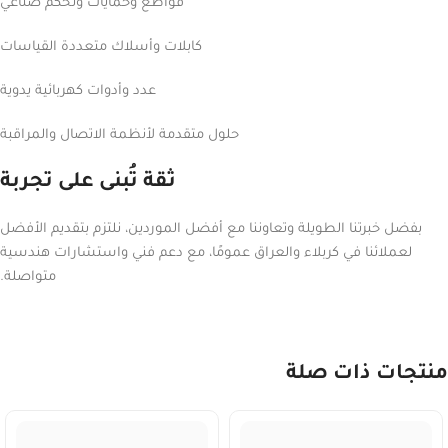
قواطع وحمايات وتحكم صناعي
كابلات وأسلاك متعددة القياسات
عدد وأدوات كهربائية يدوية
حلول متقدمة لأنظمة الاتصال والمراقبة
ثقة تُبنى على تجربة
بفضل خبرتنا الطويلة وتعاوننا مع أفضل الموردين، نلتزم بتقديم الأفضل
لعملائنا في كربلاء والعراق عمومًا، مع دعم فني واستشارات هندسية
متواصلة.
منتجات ذات صلة