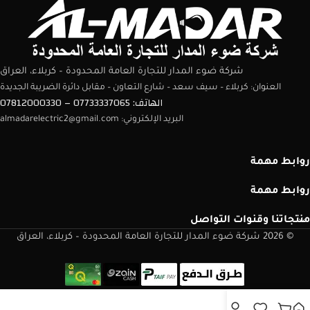
شركة ضوء المدار للتجارة العامة المحدودة – كربلاء، العراق
العنوان: كربلاء – سيف سعد – شارع التعاون – مقابل دائرة الضريبة الجديدة
الهاتف: 07733337065 – 07812000330
البريد الإلكتروني: almadarelectric2@gmail.com
روابط مهمة
روابط مهمة
منتجاتنا وقنوات التواصل
© 2026 شركة ضوء المدار للتجارة العامة المحدودة – كربلاء، العراق