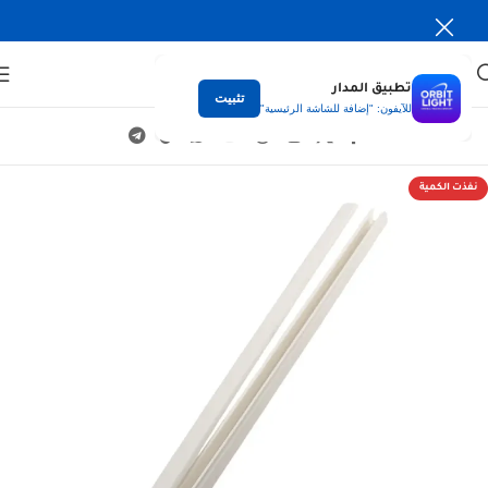
تطبيق المدار
تثبيت
للآيفون: "إضافة للشاشة الرئيسية"
نفذت الكمية