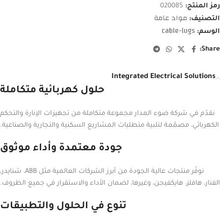
رمز المنتج:
020085
مواد عامة
التصنيف:
cable-lugs
الوسم:
Share:
Integrated Electrical Solutions
حلول كهربائية متكاملة
نقدّم في شركة ضوء المدار مجموعة متكاملة من تجهيزات الإنارة والتحكم
الكهربائي، مصمّمة لتلبية متطلبات المشاريع السكنية والتجارية والصناعية.
جودة معتمدة وأداء موثوق
نوفّر منتجات عالية الجودة من أبرز الشركات العالمية مثل ABB، شنايدر،
الفنار، هافلز، هايكفيجن، وغيرها، لضمان الأداء والاستقرار في جميع الظروف.
تنوع في الحلول والتطبيقات