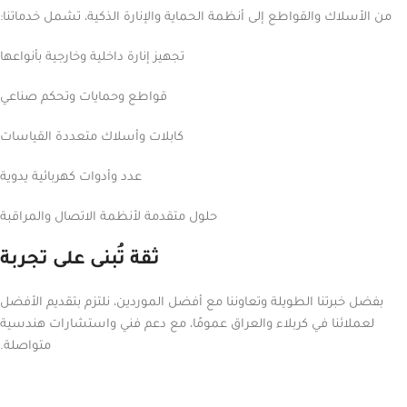
من الأسلاك والقواطع إلى أنظمة الحماية والإنارة الذكية، تشمل خدماتنا:
تجهيز إنارة داخلية وخارجية بأنواعها
قواطع وحمايات وتحكم صناعي
كابلات وأسلاك متعددة القياسات
عدد وأدوات كهربائية يدوية
حلول متقدمة لأنظمة الاتصال والمراقبة
ثقة تُبنى على تجربة
بفضل خبرتنا الطويلة وتعاوننا مع أفضل الموردين، نلتزم بتقديم الأفضل
لعملائنا في كربلاء والعراق عمومًا، مع دعم فني واستشارات هندسية
متواصلة.