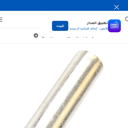
تطبيق المدار
تثبيت
للآيفون: "إضافة للشاشة الرئيسية"