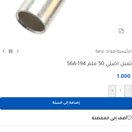
Click to enlarge
الرئيسية
مواد عامة
/
ثمبل اصلي 50 ملم 56A-194
1.000
+
-
إضافة إلى السلة
أضف إلى المفضلة