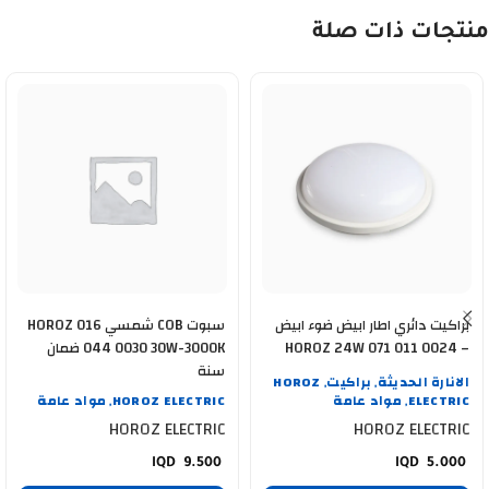
منتجات ذات صلة
براكيت دائري اطار ابيض ضوء ابيض
سبوت COB شمسي HOROZ 016
HOROZ 24W 071 011 0024 –
044 0030 30W-3000K ضمان
400 002 0128
سنة
الانارة الحديثة
براكيت
HOROZ
,
,
ELECTRIC
مواد عامة
HOROZ ELECTRIC
مواد عامة
,
,
HOROZ ELECTRIC
HOROZ ELECTRIC
9.500
5.000