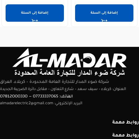
إضافة إلى السلة
إضافة إلى السلة
شركة ضوء المدار للتجارة العامة المحدودة – كربلاء، العراق
العنوان: كربلاء – سيف سعد – شارع التعاون – مقابل دائرة الضريبة الجديدة
الهاتف: 07733337065 – 07812000330
البريد الإلكتروني: almadarelectric2@gmail.com
روابط مهمة
روابط مهمة