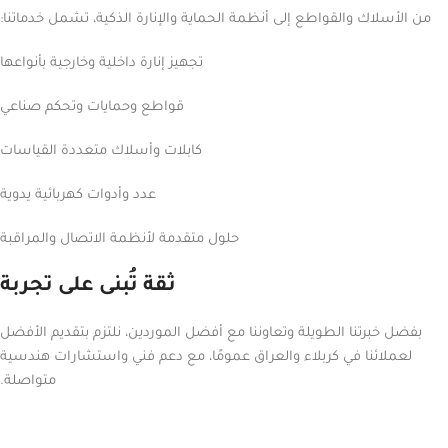
من الأسلاك والقواطع إلى أنظمة الحماية والإنارة الذكية، تشمل خدماتنا:
تجهيز إنارة داخلية وخارجية بأنواعها
قواطع وحمايات وتحكم صناعي
كابلات وأسلاك متعددة القياسات
عدد وأدوات كهربائية يدوية
حلول متقدمة لأنظمة الاتصال والمراقبة
ثقة تُبنى على تجربة
بفضل خبرتنا الطويلة وتعاوننا مع أفضل الموردين، نلتزم بتقديم الأفضل
لعملائنا في كربلاء والعراق عمومًا، مع دعم فني واستشارات هندسية
متواصلة.