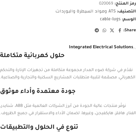
رمز المنتج:
020069
ATS ومواد السيطرة والبوردات
التصنيف:
cable-lugs
الوسم:
Share:
Integrated Electrical Solutions
حلول كهربائية متكاملة
نقدّم في شركة ضوء المدار مجموعة متكاملة من تجهيزات الإنارة والتحكم
الكهربائي، مصمّمة لتلبية متطلبات المشاريع السكنية والتجارية والصناعية.
جودة معتمدة وأداء موثوق
نوفّر منتجات عالية الجودة من أبرز الشركات العالمية مثل ABB، شنايدر،
الفنار، هافلز، هايكفيجن، وغيرها، لضمان الأداء والاستقرار في جميع الظروف.
تنوع في الحلول والتطبيقات