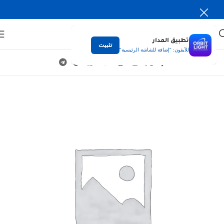
تطبيق المدار
تثبيت
للآيفون: "إضافة للشاشة الرئيسية"