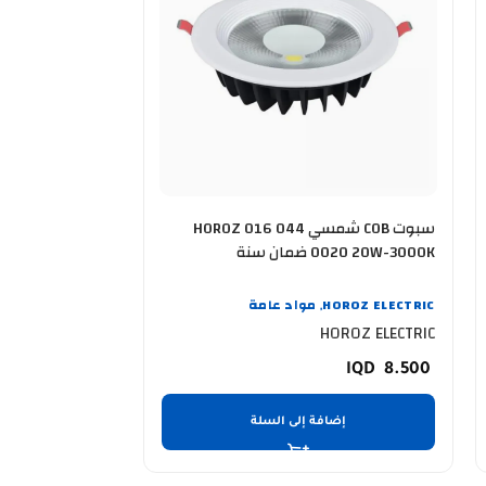
سبوت COB شمسي HOROZ 016 044
س
0020 20W-3000K ضمان سنة
40W-6400K ضمان سنتان
HOROZ ELECTRIC
مواد عامة
OROZ ELECTRIC
,
OROZ ELECTRIC
HOROZ ELECTRIC
29.250
8.500
إضافة إلى السلة
إضا