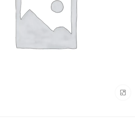
Click to enlarge