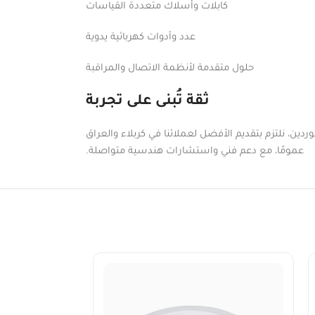
كابلات وأسلاك متعددة القياسات
عدد وأدوات كهربائية يدوية
حلول متقدمة لأنظمة الاتصال والمراقبة
ثقة تُبنى على تجربة
دين، نلتزم بتقديم الأفضل لعملائنا في كربلاء والعراق
عمومًا، مع دعم فني واستشارات هندسية متواصلة.