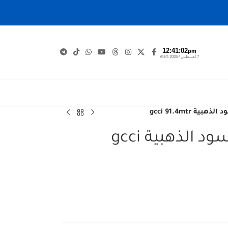
12:41:03
pm
7 أغسطس / AUG 2026
سنكل اردني 4 ملم اسود الذهبية gcci