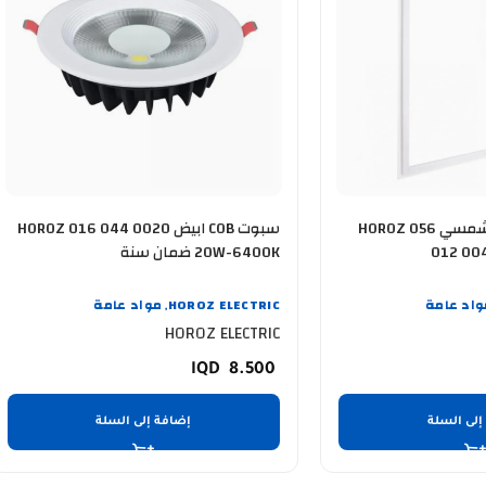
اطار منشورية انارة شمسي HOROZ 056
سبوت COB ابيض HOROZ 016 044 0020
20W-6400K ضمان سنة
واد عامة
HOROZ ELECTRIC
مواد عامة
,
HOROZ ELECTRIC
8.500
إلى السلة
إضافة إلى السلة