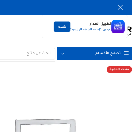
تطبيق المدار
تثبيت
التوصيل
للآيفون: "إضافة للشاشة الرئيسية"
لكل العراق
تصفح الأقسام
نفذت الكمية