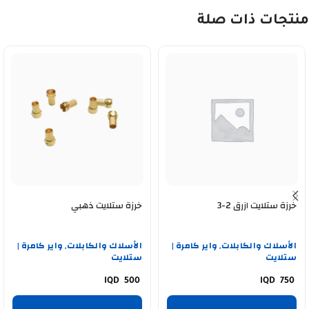
منتجات ذات صلة
خرزة ستلايت ازرق 2-3
خرزة ستلايت ذهبي
الأسلاك والكابلات
واير كامرة |
الأسلاك والكابلات
واير كامرة |
,
,
ستلايت
ستلايت
500
750