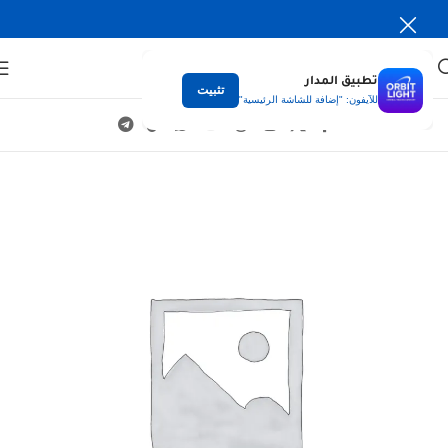
تطبيق المدار
تثبيت
للآيفون: "إضافة للشاشة الرئيسية"