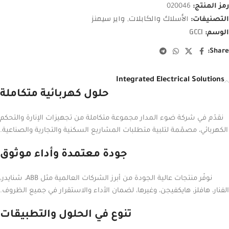
رمز المنتج:
020046
الأسلاك والكابلات
واير سيمنز
التصنيفات:
,
GCCI
الوسم:
Share:
Integrated Electrical Solutions
حلول كهربائية متكاملة
نقدّم في شركة ضوء المدار مجموعة متكاملة من تجهيزات الإنارة والتحكم
الكهربائي، مصمّمة لتلبية متطلبات المشاريع السكنية والتجارية والصناعية.
جودة معتمدة وأداء موثوق
نوفّر منتجات عالية الجودة من أبرز الشركات العالمية مثل ABB، شنايدر،
الفنار، هافلز، هايكفيجن، وغيرها، لضمان الأداء والاستقرار في جميع الظروف.
تنوع في الحلول والتطبيقات