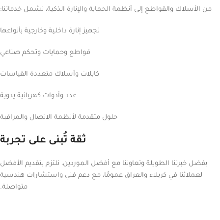
من الأسلاك والقواطع إلى أنظمة الحماية والإنارة الذكية، تشمل خدماتنا:
تجهيز إنارة داخلية وخارجية بأنواعها
قواطع وحمايات وتحكم صناعي
كابلات وأسلاك متعددة القياسات
عدد وأدوات كهربائية يدوية
حلول متقدمة لأنظمة الاتصال والمراقبة
ثقة تُبنى على تجربة
بفضل خبرتنا الطويلة وتعاوننا مع أفضل الموردين، نلتزم بتقديم الأفضل
لعملائنا في كربلاء والعراق عمومًا، مع دعم فني واستشارات هندسية
متواصلة.