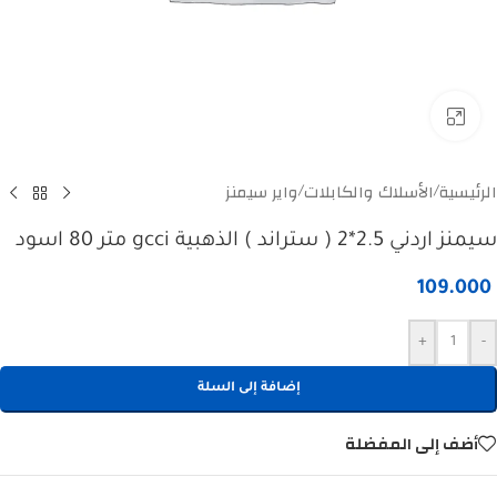
Click to enlarge
الرئيسية
الأسلاك والكابلات
واير سيمنز
/
/
سيمنز اردني 2.5*2 ( ستراند ) الذهبية gcci متر 80 اسود
109.000
+
-
إضافة إلى السلة
أضف إلى المفضلة