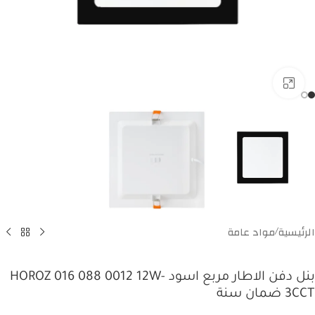
Click to enlarge
الرئيسية
مواد عامة
/
بنل دفن الاطار مربع اسود HOROZ 016 088 0012 12W-
3CCT ضمان سنة