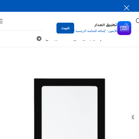
تطبيق المدار
تثبيت
للآيفون: "إضافة للشاشة الرئيسية"