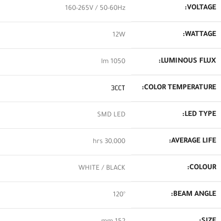
VOLTAGE:
160-265V / 50-60Hz
WATTAGE:
12W
LUMINOUS FLUX:
1050 lm
3CCT
COLOR TEMPERATURE:
LED TYPE:
SMD LED
AVERAGE LIFE:
30,000 hrs
COLOUR:
WHITE / BLACK
BEAM ANGLE:
120°