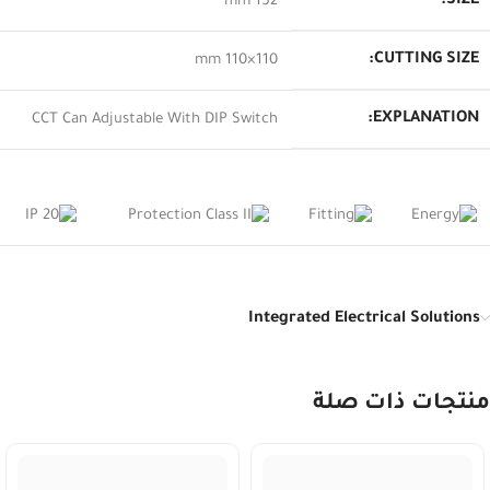
SIZE:
152 mm
CUTTING SIZE:
110×110 mm
EXPLANATION:
CCT Can Adjustable With DIP Switch
Integrated Electrical Solutions
منتجات ذات صلة