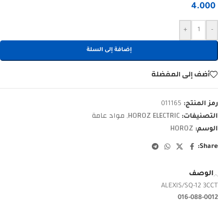
4.000
+
-
إضافة إلى السلة
أضف إلى المفضلة
رمز المنتج:
011165
HOROZ ELECTRIC
مواد عامة
التصنيفات:
,
HOROZ
الوسم:
Share:
الوصف
ALEXIS/SQ-12 3CCT
016-088-0012