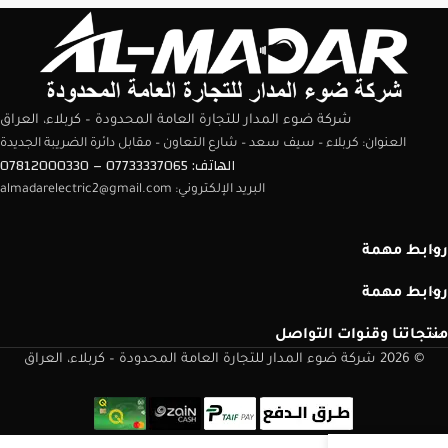
شركة ضوء المدار للتجارة العامة المحدودة – كربلاء، العراق
العنوان: كربلاء – سيف سعد – شارع التعاون – مقابل دائرة الضريبة الجديدة
الهاتف: 07733337065 – 07812000330
البريد الإلكتروني: almadarelectric2@gmail.com
روابط مهمة
روابط مهمة
منتجاتنا وقنوات التواصل
© 2026 شركة ضوء المدار للتجارة العامة المحدودة – كربلاء، العراق