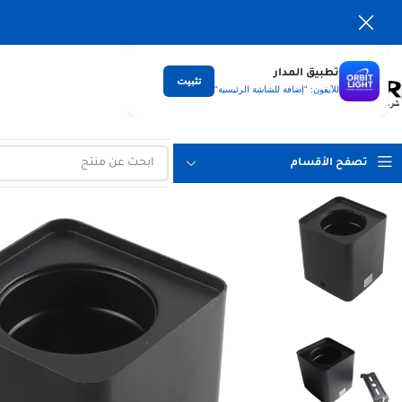
تطبيق المدار
تثبيت
التوصيل
للآيفون: "إضافة للشاشة الرئيسية"
لكل العراق
تصفح الأقسام