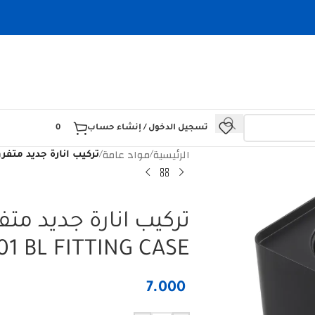
تسجيل الدخول / إنشاء حساب
0
الرئيسية
مواد عامة
/
/
تركيب انارة جديد متفرق اسود 01 BL FITTING CASE
01 BL FITTING CASE
7.000