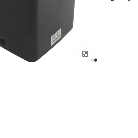
Click to enlarge