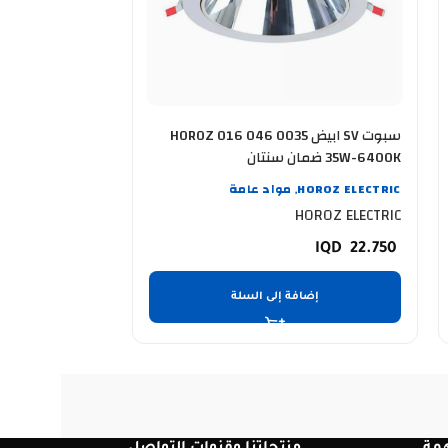
سبوت SV ابيض HOROZ 016 046 0035
35W-6400K ضمان سنتان
35W-3000K ضمان سنتان
HOROZ ELECTRIC
مواد عامة
OROZ ELECTRIC
,
OROZ ELECTRIC
HOROZ ELECTRIC
22.750
22.750
إضافة إلى السلة
إضا