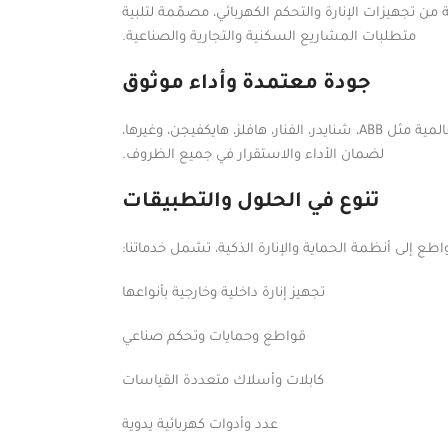
ن تجهيزات الإنارة والتحكم الكهربائي، مصمّمة لتلبية
متطلبات المشاريع السكنية والتجارية والصناعية.
جودة معتمدة وأداء موثوق
نوفّر منتجات عالية الجودة من أبرز الشركات العالمية مثل ABB، شنايدر، الفنار، هافلز، هايكفيجن، وغيرها،
لضمان الأداء والاستقرار في جميع الظروف.
تنوع في الحلول والتطبيقات
طع إلى أنظمة الحماية والإنارة الذكية، تشمل خدماتنا:
تجهيز إنارة داخلية وخارجية بأنواعها
قواطع وحمايات وتحكم صناعي
كابلات وأسلاك متعددة القياسات
عدد وأدوات كهربائية يدوية