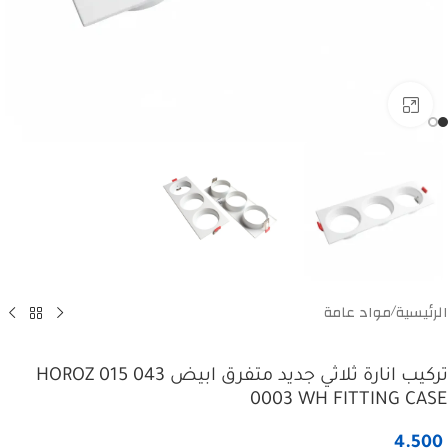
Click to enlarge
الرئيسية
مواد عامة
/
تركيب انارة ثلاثي جديد متفرق ابيض HOROZ 015 043
0003 WH FITTING CASE
4.500