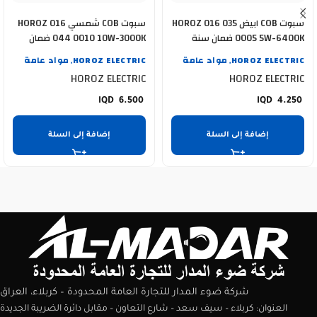
سبوت COB ابيض HOROZ 016 035
سبوت COB شمسي HOROZ 016
0005 5W-6400K ضمان سنة
044 0010 10W-3000K ضمان
سنة
HOROZ ELECTRIC
مواد عامة
HOROZ ELECTRIC
مواد عامة
,
,
HOROZ ELECTRIC
HOROZ ELECTRIC
6.500
4.250
إضافة إلى السلة
إضافة إلى السلة
شركة ضوء المدار للتجارة العامة المحدودة – كربلاء، العراق
العنوان: كربلاء – سيف سعد – شارع التعاون – مقابل دائرة الضريبة الجديدة