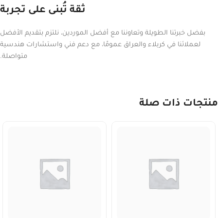
ثقة تُبنى على تجربة
بفضل خبرتنا الطويلة وتعاوننا مع أفضل الموردين، نلتزم بتقديم الأفضل
لعملائنا في كربلاء والعراق عمومًا، مع دعم فني واستشارات هندسية
متواصلة.
منتجات ذات صلة