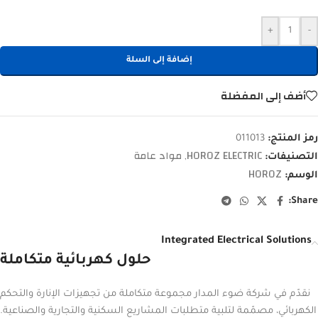
+
-
إضافة إلى السلة
أضف إلى المفضلة
رمز المنتج:
011013
HOROZ ELECTRIC
مواد عامة
التصنيفات:
,
HOROZ
الوسم:
Share:
Integrated Electrical Solutions
حلول كهربائية متكاملة
نقدّم في شركة ضوء المدار مجموعة متكاملة من تجهيزات الإنارة والتحكم
الكهربائي، مصمّمة لتلبية متطلبات المشاريع السكنية والتجارية والصناعية.