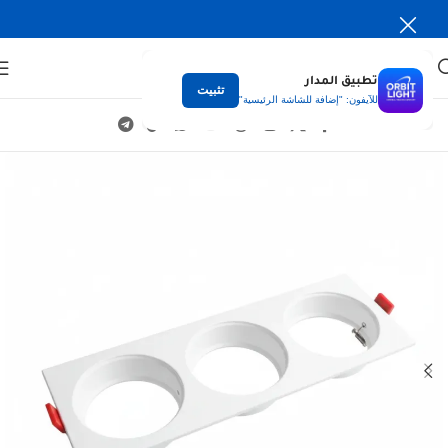
تطبيق المدار
تثبيت
للآيفون: "إضافة للشاشة الرئيسية"