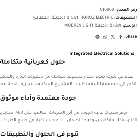
رمز المنتج:
010808
HOROZ ELECTRIC
الانارة الحديثة
المصابيح
التصنيفات:
,
,
الانارة الحديثة MODREN LIGHT
الوسم:
Share:
Integrated Electrical Solutions
حلول كهربائية متكاملة
نقدّم في شركة ضوء المدار مجموعة متكاملة من تجهيزات الإنارة والتحكم
الكهربائي، مصمّمة لتلبية متطلبات المشاريع السكنية والتجارية والصناعية.
جودة معتمدة وأداء موثوق
نوفّر منتجات عالية الجودة من أبرز الشركات العالمية مثل ABB، شنايدر،
الفنار، هافلز، هايكفيجن، وغيرها، لضمان الأداء والاستقرار في جميع الظروف.
تنوع في الحلول والتطبيقات