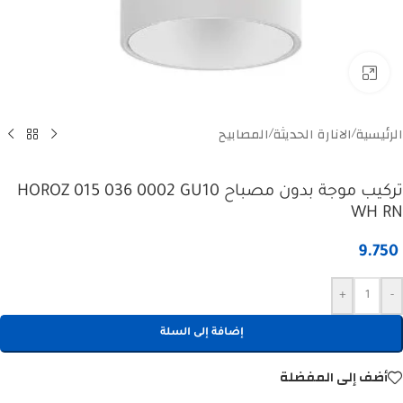
Click to enlarge
الرئيسية
الانارة الحديثة
المصابيح
/
/
تركيب موجة بدون مصباح HOROZ 015 036 0002 GU10
WH RN
9.750
+
-
إضافة إلى السلة
أضف إلى المفضلة