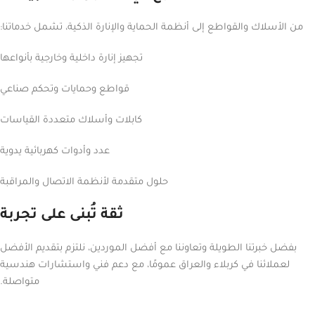
من الأسلاك والقواطع إلى أنظمة الحماية والإنارة الذكية، تشمل خدماتنا:
تجهيز إنارة داخلية وخارجية بأنواعها
قواطع وحمايات وتحكم صناعي
كابلات وأسلاك متعددة القياسات
عدد وأدوات كهربائية يدوية
حلول متقدمة لأنظمة الاتصال والمراقبة
ثقة تُبنى على تجربة
بفضل خبرتنا الطويلة وتعاوننا مع أفضل الموردين، نلتزم بتقديم الأفضل
لعملائنا في كربلاء والعراق عمومًا، مع دعم فني واستشارات هندسية
متواصلة.