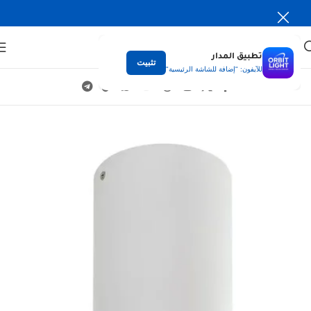
تطبيق المدار
تثبيت
للآيفون: "إضافة للشاشة الرئيسية"