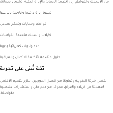
من الأسلاك والقواطع إلى أنظمة الحماية والإنارة الذكية، تشمل خدماتنا:
تجهيز إنارة داخلية وخارجية بأنواعها
قواطع وحمايات وتحكم صناعي
كابلات وأسلاك متعددة القياسات
عدد وأدوات كهربائية يدوية
حلول متقدمة لأنظمة الاتصال والمراقبة
ثقة تُبنى على تجربة
بفضل خبرتنا الطويلة وتعاوننا مع أفضل الموردين، نلتزم بتقديم الأفضل
لعملائنا في كربلاء والعراق عمومًا، مع دعم فني واستشارات هندسية
متواصلة.