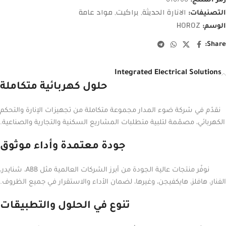
رمز المنتج:
010760
الانارة الحديثة
براكيت
مواد عامة
التصنيفات:
,
,
HOROZ
الوسم:
Share:
Integrated Electrical Solutions
حلول كهربائية متكاملة
نقدّم في شركة ضوء المدار مجموعة متكاملة من تجهيزات الإنارة والتحكم
الكهربائي، مصمّمة لتلبية متطلبات المشاريع السكنية والتجارية والصناعية.
جودة معتمدة وأداء موثوق
نوفّر منتجات عالية الجودة من أبرز الشركات العالمية مثل ABB، شنايدر،
الفنار، هافلز، هايكفيجن، وغيرها، لضمان الأداء والاستقرار في جميع الظروف.
تنوع في الحلول والتطبيقات