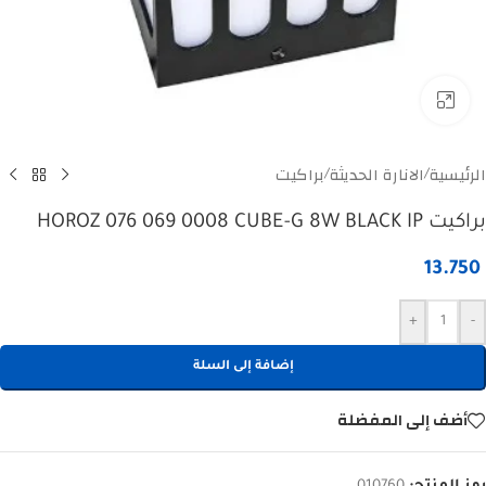
Click to enlarge
الرئيسية
الانارة الحديثة
براكيت
/
/
براكيت HOROZ 076 069 0008 CUBE-G 8W BLACK IP
13.750
+
-
إضافة إلى السلة
أضف إلى المفضلة