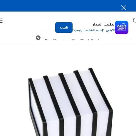
تطبيق المدار
تثبيت
للآيفون: "إضافة للشاشة الرئيسية"