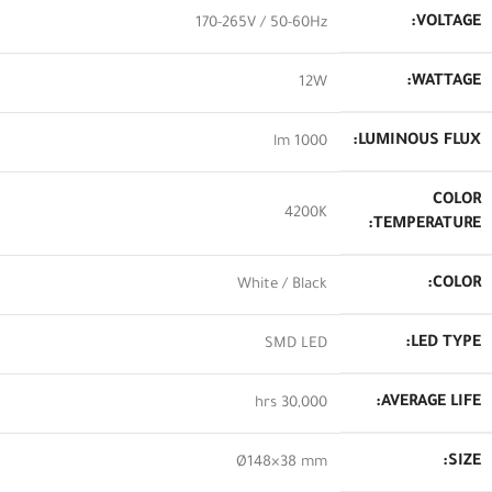
VOLTAGE:
170-265V / 50-60Hz
WATTAGE:
12W
LUMINOUS FLUX:
1000 lm
COLOR
4200K
TEMPERATURE:
COLOR:
White / Black
LED TYPE:
SMD LED
AVERAGE LIFE:
30,000 hrs
SIZE:
Ø148×38 mm