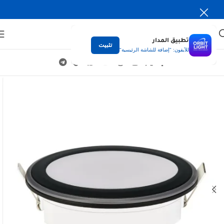
تطبيق المدار
تثبيت
للآيفون: "إضافة للشاشة الرئيسية"