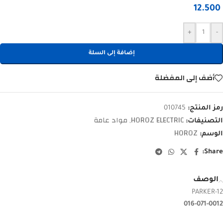
12.500
+
-
إضافة إلى السلة
أضف إلى المفضلة
رمز المنتج:
010745
HOROZ ELECTRIC
مواد عامة
التصنيفات:
,
HOROZ
الوسم:
Share:
الوصف
PARKER-12
016-071-0012