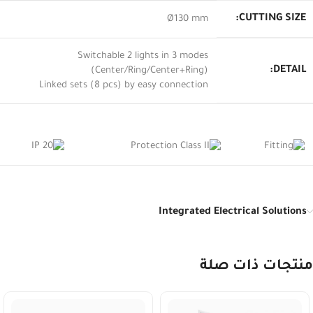
CUTTING SIZE:
Ø130 mm
Switchable 2 lights in 3 modes
DETAIL:
(Center/Ring/Center+Ring)
Linked sets (8 pcs) by easy connection
Integrated Electrical Solutions
منتجات ذات صلة