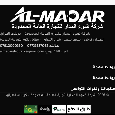
شركة ضوء المدار للتجارة العامة المحدودة – كربلاء، العراق
العنوان: كربلاء – سيف سعد – شارع التعاون – مقابل دائرة الضريبة الجديدة
الهاتف: 07733337065 – 07812000330
البريد الإلكتروني: almadarelectric2@gmail.com
روابط مهمة
روابط مهمة
منتجاتنا وقنوات التواصل
© 2026 شركة ضوء المدار للتجارة العامة المحدودة – كربلاء، العراق