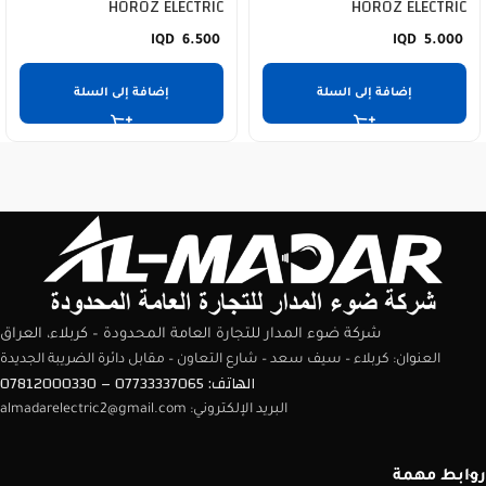
HOROZ ELECTRIC
HOROZ ELECTRIC
6.500
5.000
إضافة إلى السلة
إضافة إلى السلة
شركة ضوء المدار للتجارة العامة المحدودة – كربلاء، العراق
العنوان: كربلاء – سيف سعد – شارع التعاون – مقابل دائرة الضريبة الجديدة
الهاتف: 07733337065 – 07812000330
البريد الإلكتروني: almadarelectric2@gmail.com
روابط مهمة