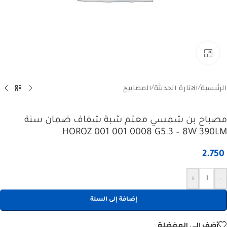
Click to enlarge
الرئيسية
الانارة الحديثة
المصابيح
/
/
مصباح بن شمسي معتم شبة شفاف ضمان سنة
HOROZ 001 001 0008 G5.3 – 8W 390LM
2.750
+
-
إضافة إلى السلة
أضف إلى المفضلة