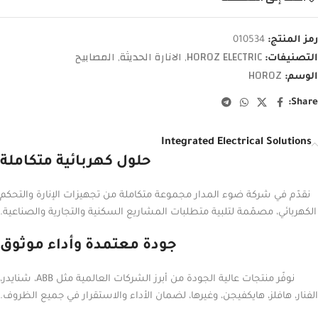
رمز المنتج:
010534
HOROZ ELECTRIC
الانارة الحديثة
المصابيح
التصنيفات:
,
,
HOROZ
الوسم:
Share:
Integrated Electrical Solutions
حلول كهربائية متكاملة
نقدّم في شركة ضوء المدار مجموعة متكاملة من تجهيزات الإنارة والتحكم
الكهربائي، مصمّمة لتلبية متطلبات المشاريع السكنية والتجارية والصناعية.
جودة معتمدة وأداء موثوق
نوفّر منتجات عالية الجودة من أبرز الشركات العالمية مثل ABB، شنايدر،
الفنار، هافلز، هايكفيجن، وغيرها، لضمان الأداء والاستقرار في جميع الظروف.