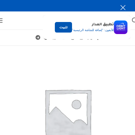
تطبيق المدار
تثبيت
للآيفون: "إضافة للشاشة الرئيسية"