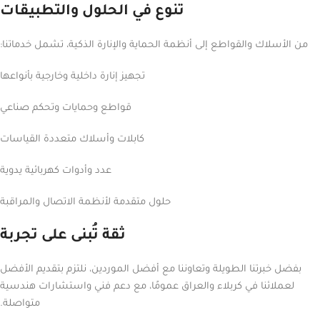
تنوع في الحلول والتطبيقات
من الأسلاك والقواطع إلى أنظمة الحماية والإنارة الذكية، تشمل خدماتنا:
تجهيز إنارة داخلية وخارجية بأنواعها
قواطع وحمايات وتحكم صناعي
كابلات وأسلاك متعددة القياسات
عدد وأدوات كهربائية يدوية
حلول متقدمة لأنظمة الاتصال والمراقبة
ثقة تُبنى على تجربة
بفضل خبرتنا الطويلة وتعاوننا مع أفضل الموردين، نلتزم بتقديم الأفضل
لعملائنا في كربلاء والعراق عمومًا، مع دعم فني واستشارات هندسية
متواصلة.