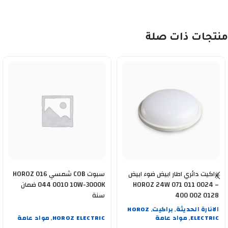
منتجات ذات صلة
براكيت دائري اطار ابيض ضوء ابيض
سبوت COB شمسي HOROZ 016
HOROZ 24W 071 011 0024 –
044 0010 10W-3000K ضمان
400 002 0128
سنة
الانارة الحديثة
براكيت
HOROZ
,
,
ELECTRIC
مواد عامة
HOROZ ELECTRIC
مواد عامة
,
,