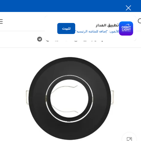
تطبيق المدار
تثبيت
للآيفون: "إضافة للشاشة الرئيسية"
Click to enlarge