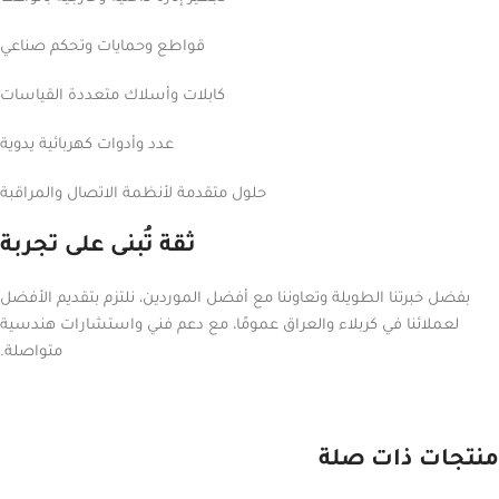
قواطع وحمايات وتحكم صناعي
كابلات وأسلاك متعددة القياسات
عدد وأدوات كهربائية يدوية
حلول متقدمة لأنظمة الاتصال والمراقبة
ثقة تُبنى على تجربة
بفضل خبرتنا الطويلة وتعاوننا مع أفضل الموردين، نلتزم بتقديم الأفضل
لعملائنا في كربلاء والعراق عمومًا، مع دعم فني واستشارات هندسية
متواصلة.
منتجات ذات صلة