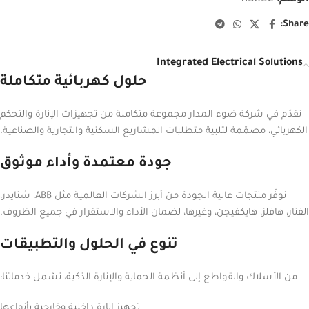
Share:
Integrated Electrical Solutions
حلول كهربائية متكاملة
نقدّم في شركة ضوء المدار مجموعة متكاملة من تجهيزات الإنارة والتحكم
الكهربائي، مصمّمة لتلبية متطلبات المشاريع السكنية والتجارية والصناعية.
جودة معتمدة وأداء موثوق
نوفّر منتجات عالية الجودة من أبرز الشركات العالمية مثل ABB، شنايدر،
الفنار، هافلز، هايكفيجن، وغيرها، لضمان الأداء والاستقرار في جميع الظروف.
تنوع في الحلول والتطبيقات
من الأسلاك والقواطع إلى أنظمة الحماية والإنارة الذكية، تشمل خدماتنا:
تجهيز إنارة داخلية وخارجية بأنواعها