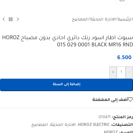
الرئيسية
الانارة الحديثة
المصابيح
/
/
سبوت اطار اسود رنك دائري احادي بدون مصباح HOROZ
015 029 0001 BLACK MR16 RND
6.500
+
-
إضافة إلى السلة
أضف إلى المفضلة
رمز المنتج:
010471
HOROZ ELECTRIC
الانارة الحديثة
المصابيح
التصنيفات:
,
,
HOROZ
الوسم: