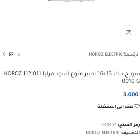
Click to enlarge
الرئيسية
HOROZ ELECTRIC
/
سويج بلك 13+16 امبير منوع اسود مرايا HOROZ 112 011
0010 G
3.000
أضف إلى المفضلة
رمز المنتج:
010454
HOROZ ELECTRIC
التصنيف: