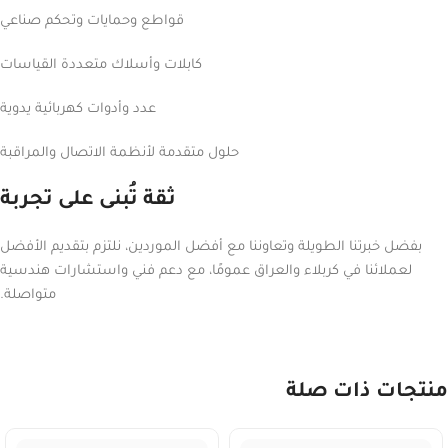
قواطع وحمايات وتحكم صناعي
كابلات وأسلاك متعددة القياسات
عدد وأدوات كهربائية يدوية
حلول متقدمة لأنظمة الاتصال والمراقبة
ثقة تُبنى على تجربة
بفضل خبرتنا الطويلة وتعاوننا مع أفضل الموردين، نلتزم بتقديم الأفضل
لعملائنا في كربلاء والعراق عمومًا، مع دعم فني واستشارات هندسية
متواصلة.
منتجات ذات صلة