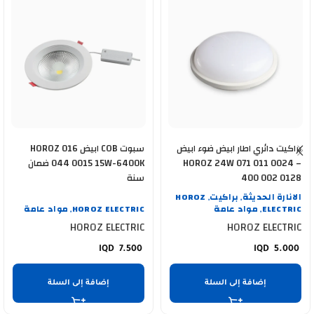
براكيت دائري اطار ابيض ضوء ابيض
سبوت COB ابيض HOROZ 016
HOROZ 24W 071 011 0024 –
044 0015 15W-6400K ضمان
400 002 0128
سنة
الانارة الحديثة
براكيت
HOROZ
,
,
ELECTRIC
مواد عامة
HOROZ ELECTRIC
مواد عامة
,
,
HOROZ ELECTRIC
HOROZ ELECTRIC
7.500
5.000
إضافة إلى السلة
إضافة إلى السلة