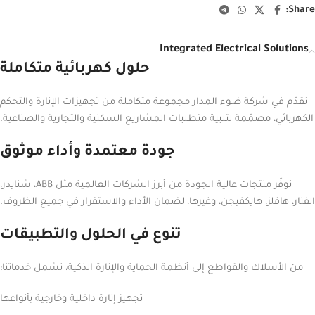
Share:
Integrated Electrical Solutions
حلول كهربائية متكاملة
نقدّم في شركة ضوء المدار مجموعة متكاملة من تجهيزات الإنارة والتحكم
الكهربائي، مصمّمة لتلبية متطلبات المشاريع السكنية والتجارية والصناعية.
جودة معتمدة وأداء موثوق
نوفّر منتجات عالية الجودة من أبرز الشركات العالمية مثل ABB، شنايدر،
الفنار، هافلز، هايكفيجن، وغيرها، لضمان الأداء والاستقرار في جميع الظروف.
تنوع في الحلول والتطبيقات
من الأسلاك والقواطع إلى أنظمة الحماية والإنارة الذكية، تشمل خدماتنا:
تجهيز إنارة داخلية وخارجية بأنواعها