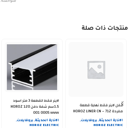
متواصلة.
منتجات ذات صلة
لاينر فقط القطعة 3 متر اسود
قفل لاينر فقط نهاية قطعة
1.5سم شفة دفن HOROZ 120
مفردة HOROZ LINER CN – 712
001 0005 vvvvv
SIZE 2.5 CM
الانارة الحديثة
بروفايلات
الانارة الحديثة
بروفايلات
,
,
,
,
HOROZ ELECTRIC
HOROZ ELECTRIC