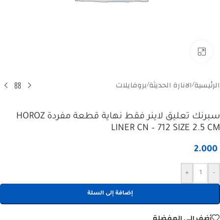
Click to enlarge
الرئيسية
الانارة الحديثة
بروفايلات
/
/
سبرنك تعليق لاينر فقط نهاية قطعة مفردة HOROZ
LINER CN – 712 SIZE 2.5 CM
2.000
+
-
إضافة إلى السلة
أضف إلى المفضلة