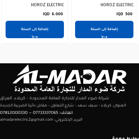
HOROZ ELECTRIC
HOROZ ELECTRIC
6.000
500
إضافة إلى السلة
إضافة إلى السلة
شركة ضوء المدار للتجارة العامة المحدودة – كربلاء، العراق
العنوان: كربلاء – سيف سعد – شارع التعاون – مقابل دائرة الضريبة الجديدة
الهاتف: 07733337065 – 07812000330
البريد الإلكتروني: almadarelectric2@gmail.com