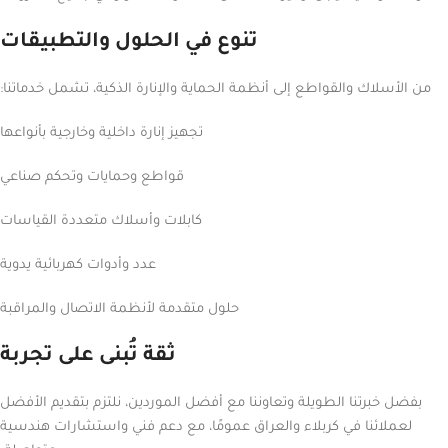
تنوع في الحلول والتطبيقات
من الأسلاك والقواطع إلى أنظمة الحماية والإنارة الذكية، تشمل خدماتنا:
تجهيز إنارة داخلية وخارجية بأنواعها
قواطع وحمايات وتحكم صناعي
كابلات وأسلاك متعددة القياسات
عدد وأدوات كهربائية يدوية
حلول متقدمة لأنظمة الاتصال والمراقبة
ثقة تُبنى على تجربة
بفضل خبرتنا الطويلة وتعاوننا مع أفضل الموردين، نلتزم بتقديم الأفضل
لعملائنا في كربلاء والعراق عمومًا، مع دعم فني واستشارات هندسية