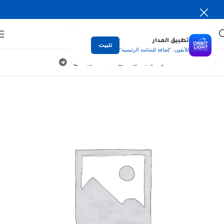
تطبيق المدار
تثبيت
للآيفون: "إضافة للشاشة الرئيسية"