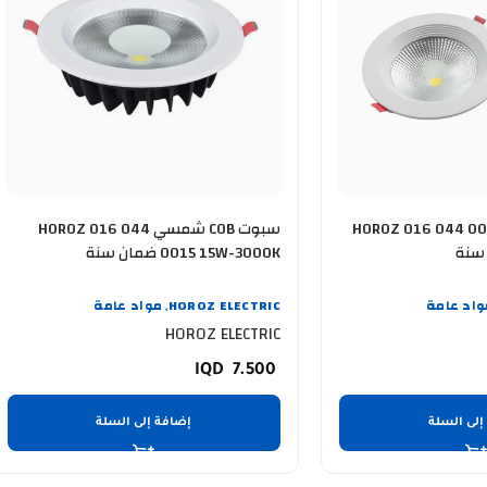
 COB ابيض HOROZ 016 044 0015
سبوت COB شمسي HOROZ 016 044
0015 15W-3000K ضمان سنة
واد عامة
HOROZ ELECTRIC
مواد عامة
,
HOROZ ELECTRIC
7.500
إلى السلة
إضافة إلى السلة