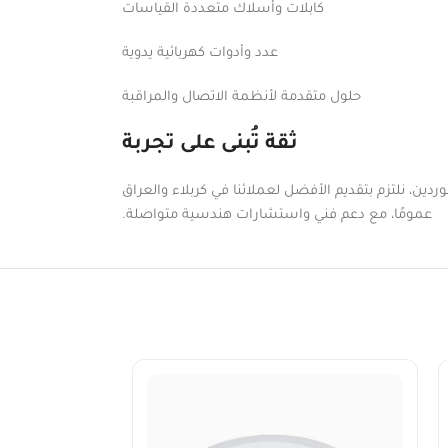
كابلات وأسلاك متعددة القياسات
عدد وأدوات كهربائية يدوية
حلول متقدمة لأنظمة الاتصال والمراقبة
ثقة تُبنى على تجربة
دين، نلتزم بتقديم الأفضل لعملائنا في كربلاء والعراق
عمومًا، مع دعم فني واستشارات هندسية متواصلة.