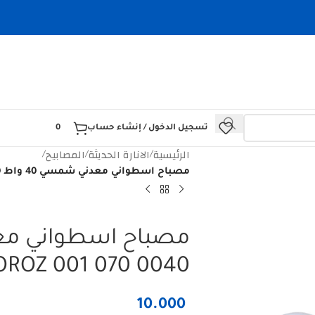
تسجيل الدخول / إنشاء حساب
0
الرئيسية
الانارة الحديثة
المصابيح
/
/
/
مصباح اسطواني معدني شمسي 40 واط HOROZ 001 070 0040 ضمان سنة
HOROZ 001 070 0040 ضمان س
10.000