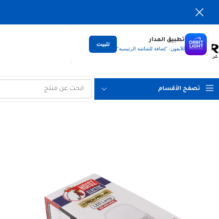
تطبيق المدار
تثبيت
التوصيل
للآيفون: "إضافة للشاشة الرئيسية"
لكل العراق
تصفح الأقسام