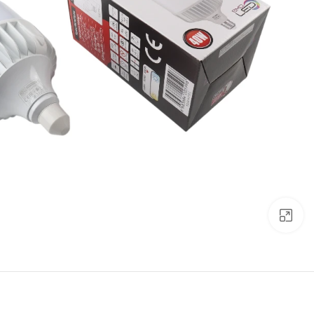
Click to enlarge