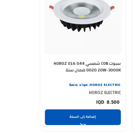
سبوت COB شمسي HOROZ 016 044
0020 20W-3000K ضمان سنة
0010 10W-6400K ضمان
HOROZ ELECTRIC
مواد عامة
OROZ ELECTRIC
,
OROZ ELECTRIC
HOROZ ELECTRIC
11.000
8.500
إضافة إلى السلة
إضا