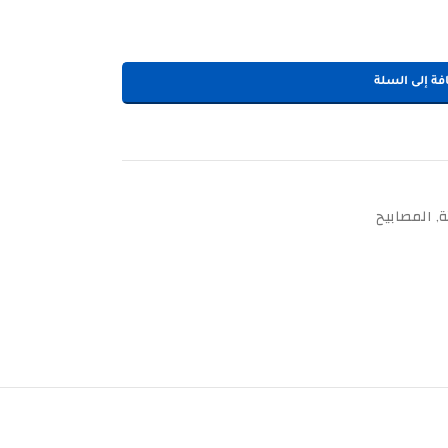
فة إلى السلة
ة
المصابيح
,