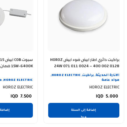
براكيت دائري اطار ابيض ضوء ابيض HOROZ
سبوت
24W 071 011 0024 – 400 002 0128
15W-6400K ضمان سنة
الانارة الحديثة
براكيت
HOROZ ELECTRIC
,
,
,
مواد عامة
HOROZ ELECTRIC
م
,
HOROZ ELECTRIC
HOROZ ELECTRIC
7.500
5.000
إضافة إلى السلة
إضافة 