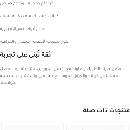
قواطع وحمايات وتحكم صناعي
كابلات وأسلاك متعددة القياسات
عدد وأدوات كهربائية يدوية
حلول متقدمة لأنظمة الاتصال والمراقبة
ثقة تُبنى على تجربة
بفضل خبرتنا الطويلة وتعاوننا مع أفضل الموردين، نلتزم بتقديم الأفضل
لعملائنا في كربلاء والعراق عمومًا، مع دعم فني واستشارات هندسية
متواصلة.
منتجات ذات صلة