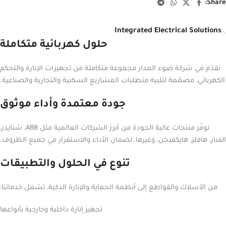
Share:
Integrated Electrical Solutions
حلول كهربائية متكاملة
نقدّم في شركة ضوء المدار مجموعة متكاملة من تجهيزات الإنارة والتحكم
الكهربائي، مصمّمة لتلبية متطلبات المشاريع السكنية والتجارية والصناعية.
جودة معتمدة وأداء موثوق
نوفّر منتجات عالية الجودة من أبرز الشركات العالمية مثل ABB، شنايدر،
الفنار، هافلز، هايكفيجن، وغيرها، لضمان الأداء والاستقرار في جميع الظروف.
تنوع في الحلول والتطبيقات
من الأسلاك والقواطع إلى أنظمة الحماية والإنارة الذكية، تشمل خدماتنا:
تجهيز إنارة داخلية وخارجية بأنواعها