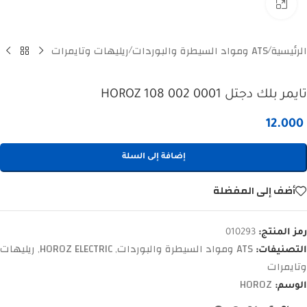
Click to enlarge
الرئيسية
ATS ومواد السيطرة والبوردات
ريليهات وتايمرات
/
/
تايمر بلك دجتل HOROZ 108 002 0001
12.000
إضافة إلى السلة
أضف إلى المفضلة
رمز المنتج:
010293
ATS ومواد السيطرة والبوردات
HOROZ ELECTRIC
ريليهات
التصنيفات:
,
,
وتايمرات
HOROZ
الوسم: