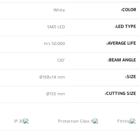
COLOR:
White
LED TYPE:
SMD LED
AVERAGE LIFE:
50,000 hrs
BEAM ANGLE:
120°
SIZE:
Ø168×14 mm
CUTTING SIZE:
Ø155 mm