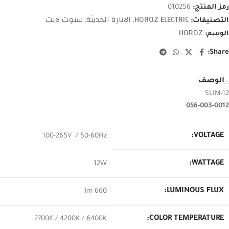
رمز المنتج:
010256
HOROZ ELECTRIC
الانارة الحديثة
سبوت لايت
التصنيفات:
,
,
HOROZ
الوسم:
Share:
الوصف
SLIM-12
056-003-0012
VOLTAGE:
100-265V / 50-60Hz
WATTAGE:
12W
LUMINOUS FLUX:
660 lm
COLOR TEMPERATURE:
2700K / 4200K / 6400K