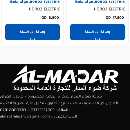
HOROZ ELECTRIC
مواد عامة
HOROZ ELECTRIC
مواد عامة
,
,
HOROZ ELECTRIC
HOROZ ELECTRIC
6.500
17.500
إضافة إلى السلة
إضافة إلى السلة
شركة ضوء المدار للتجارة العامة المحدودة – كربلاء، العراق
العنوان: كربلاء – سيف سعد – شارع التعاون – مقابل دائرة الضريبة الجديدة
الهاتف: 07733337065 – 07812000330
البريد الإلكتروني: almadarelectric2@gmail.com