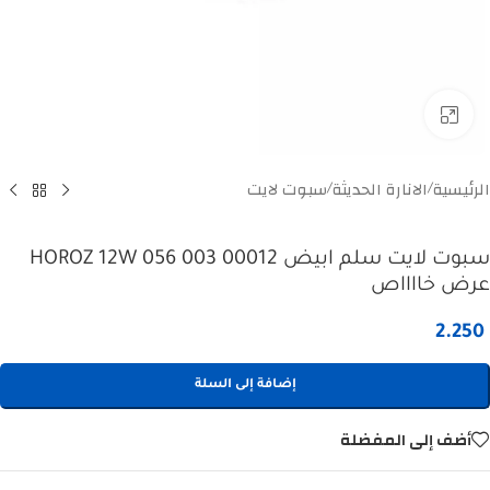
Click to enlarge
الرئيسية
الانارة الحديثة
سبوت لايت
/
/
سبوت لايت سلم ابيض HOROZ 12W 056 003 00012
عرض خااااص
2.250
إضافة إلى السلة
أضف إلى المفضلة