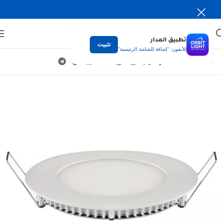
تطبيق المدار
تثبيت
للآيفون: "إضافة للشاشة الرئيسية"