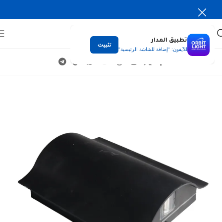
تطبيق المدار
تثبيت
للآيفون: "إضافة للشاشة الرئيسية"