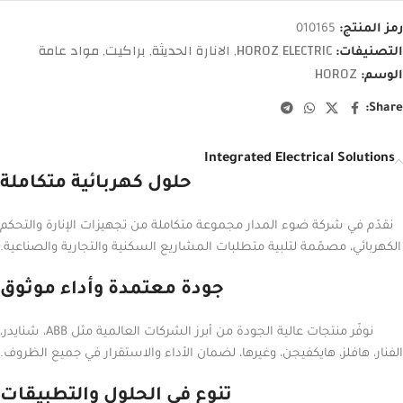
رمز المنتج:
010165
HOROZ ELECTRIC
الانارة الحديثة
براكيت
مواد عامة
التصنيفات:
,
,
,
HOROZ
الوسم:
Share:
Integrated Electrical Solutions
حلول كهربائية متكاملة
نقدّم في شركة ضوء المدار مجموعة متكاملة من تجهيزات الإنارة والتحكم
الكهربائي، مصمّمة لتلبية متطلبات المشاريع السكنية والتجارية والصناعية.
جودة معتمدة وأداء موثوق
نوفّر منتجات عالية الجودة من أبرز الشركات العالمية مثل ABB، شنايدر،
الفنار، هافلز، هايكفيجن، وغيرها، لضمان الأداء والاستقرار في جميع الظروف.
تنوع في الحلول والتطبيقات