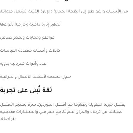
من الأسلاك والقواطع إلى أنظمة الحماية والإنارة الذكية، تشمل خدماتنا:
تجهيز إنارة داخلية وخارجية بأنواعها
قواطع وحمايات وتحكم صناعي
كابلات وأسلاك متعددة القياسات
عدد وأدوات كهربائية يدوية
حلول متقدمة لأنظمة الاتصال والمراقبة
ثقة تُبنى على تجربة
بفضل خبرتنا الطويلة وتعاوننا مع أفضل الموردين، نلتزم بتقديم الأفضل
لعملائنا في كربلاء والعراق عمومًا، مع دعم فني واستشارات هندسية
متواصلة.