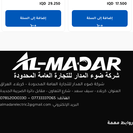
29.250
17.500
إضافة إلى السلة
إضافة إلى السلة
شركة ضوء المدار للتجارة العامة المحدودة – كربلاء، العراق
العنوان: كربلاء – سيف سعد – شارع التعاون – مقابل دائرة الضريبة الجديدة
الهاتف: 07733337065 – 07812000330
البريد الإلكتروني: almadarelectric2@gmail.com
روابط مهمة