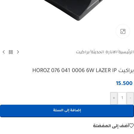
Click to enlarge
الرئيسية
الانارة الحديثة
براكيت
/
/
براكيت HOROZ 076 041 0006 6W LAZER IP
15.500
+
-
إضافة إلى السلة
أضف إلى المفضلة