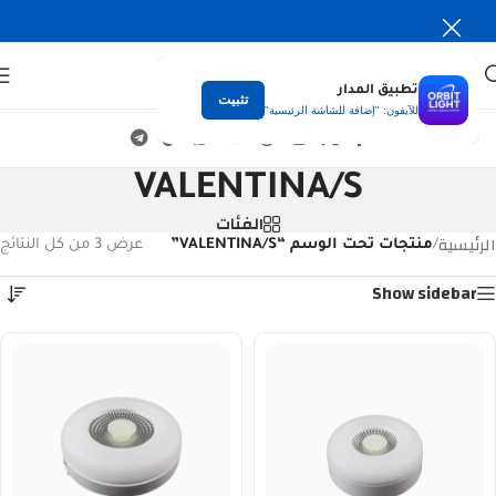
تطبيق المدار
تثبيت
للآيفون: "إضافة للشاشة الرئيسية"
VALENTINA/S
الفئات
الرئيسية
/
منتجات تحت الوسم “VALENTINA/S”
عرض ⁦3⁩ من كل النتائج
Show sidebar