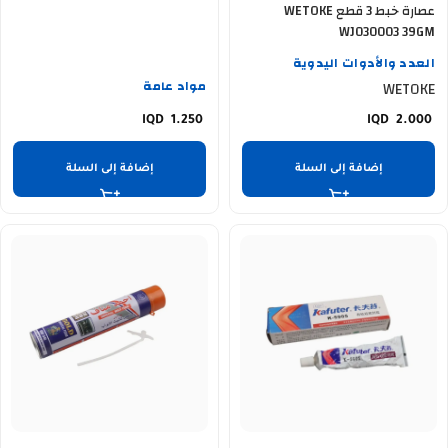
عصارة خبط 3 قطع WETOKE
WJ030003 39GM
العدد والأدوات اليدوية
مواد عامة
WETOKE
1.250
2.000
إضافة إلى السلة
إضافة إلى السلة