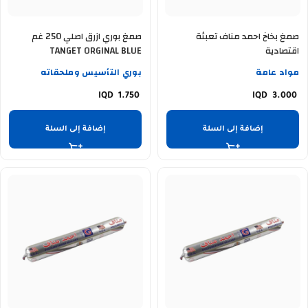
صمغ بخاخ احمد مناف تعبئة
صمغ بوري ازرق اصلي 250 غم
اقتصادية
TANGET ORGINAL BLUE
مواد عامة
بوري التأسيس وملحقاته
1.750
3.000
إضافة إلى السلة
إضافة إلى السلة