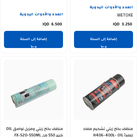
العدد والأدوات اليدوية
العدد والأدوات اليدوية
WETOKE
6.500
3.250
إضافة إلى السلة
إضافة إلى السلة
منظف بخاخ زيتي تشحيم مضاد
منظف بخاخ زيتي ومزيل لواصق OIL
للصدأ H406-400L- OIL
كبير 550 مل FX-520-550ML