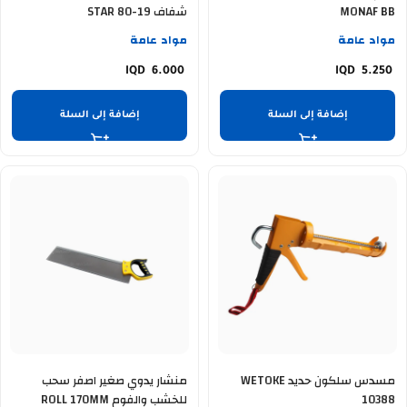
MONAF BB
شفاف STAR 80-19
مواد عامة
مواد عامة
6.000
5.250
إضافة إلى السلة
إضافة إلى السلة
مسدس سلكون حديد WETOKE
منشار يدوي صغير اصفر سحب
10388
للخشب والفوم ROLL 170MM