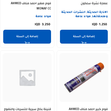
عصارة نشرة سلكون
فوم صغير احمد مناف AHMED
MONAF CC
الانارة الحديثة
النشرات الحديثة
,
وملحقاتها
مواد عامة
مواد عامة
,
3.250
1.250
إضافة إلى السلة
إضافة إلى السلة
فوم كبير احمد مناف AHMED
قنينة بخاخ سبرية للتسربات والنضوح