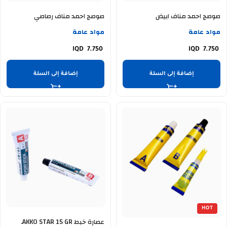
صوصج احمد مناف ابيض
صوصج احمد مناف رصاصي
مواد عامة
مواد عامة
7.750
7.750
إضافة إلى السلة
إضافة إلى السلة
HOT
عصارة خبط AKKO STAR 15 GR.