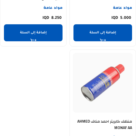
مواد عامة
مواد عامة
8.250
5.000
إضافة إلى السلة
إضافة إلى السلة
منظف كابريتر احمد مناف AHMED
MONAF AA