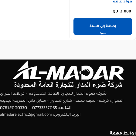
مواد عامة
2.000
إضافة إلى السلة
شركة ضوء المدار للتجارة العامة المحدودة – كربلاء، العراق
العنوان: كربلاء – سيف سعد – شارع التعاون – مقابل دائرة الضريبة الجديدة
الهاتف: 07733337065 – 07812000330
البريد الإلكتروني: almadarelectric2@gmail.com
روابط مهمة