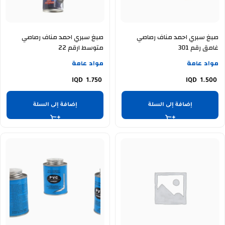
صبغ سبري احمد مناف رصاصي
صبغ سبري احمد مناف رصاصي
غامق رقم 301
متوسط ارقم 22
مواد عامة
مواد عامة
1.750
1.500
إضافة إلى السلة
إضافة إلى السلة