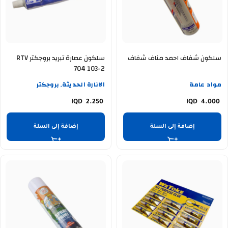
سلكون شفاف احمد مناف شفاف
سلكون عصارة تبريد بروجكتر RTV
704 103-2
مواد عامة
الانارة الحديثة
بروجكتر
,
2.250
4.000
إضافة إلى السلة
إضافة إلى السلة