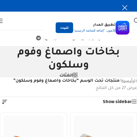
تطبيق المدار
تثبيت
للآيفون: "إضافة للشاشة الرئيسية"
بخاخات واصماغ وفوم
وسلكون
الفئات
الرئيسية
/
منتجات تحت الوسم “بخاخات واصماغ وفوم وسلكون”
عرض ⁦27⁩ من كل النتائج
Show sidebar