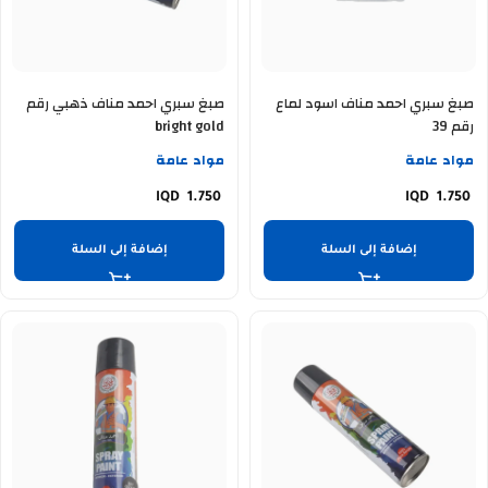
صبغ سبري احمد مناف اسود لماع
صبغ سبري احمد مناف ذهبي رقم
رقم 39
bright gold
مواد عامة
مواد عامة
1.750
1.750
إضافة إلى السلة
إضافة إلى السلة