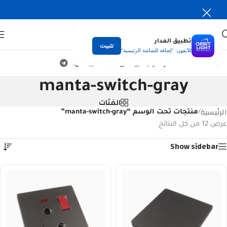
تطبيق المدار
تثبيت
للآيفون: "إضافة للشاشة الرئيسية"
manta-switch-gray
الفئات
الرئيسية
/
منتجات تحت الوسم “manta-switch-gray”
عرض ⁦12⁩ من كل النتائج
Show sidebar