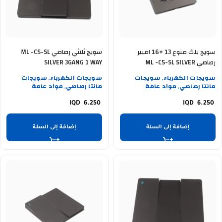
سويج بلك منوع 13 +16 امبير
سويج ثلاثي رصاصي ML -C5-SL
رصاصي ML -C5-SL SILVER
SILVER 3GANG 1 WAY
سويجات الكهرباء
سويجات
سويجات الكهرباء
سويجات
,
,
مانتا رصاصي
مواد عامة
مانتا رصاصي
مواد عامة
,
,
6.250
6.250
إضافة إلى السلة
إضافة إلى السلة