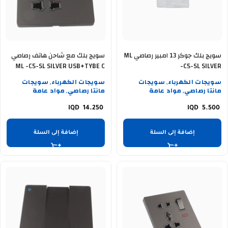
سويج بلك جوكر 13 امبير رصاصي ML
سويج بلك مع شاحن هاتف رصاصي
ML -C5-SL SILVER USB+TYBE C
-C5-SL SILVER
سويجات الكهرباء
سويجات
سويجات الكهرباء
سويجات
,
,
مانتا رصاصي
مواد عامة
مانتا رصاصي
مواد عامة
,
,
14.250
5.500
إضافة إلى السلة
إضافة إلى السلة