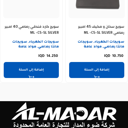
سويج سخان و مكيف 45 امبير
سويج كارد فندقي رصاصي 40 امبير
رصاصي ML -C5-SL SILVER
ML -C5-SL SILVER
سويجات الكهرباء
سويجات
سويجات الكهرباء
سويجات
,
,
مانتا رصاصي
مواد عامة
مانتا رصاصي
مواد عامة
,
,
14.250
10.750
إضافة إلى السلة
إضافة إلى السلة