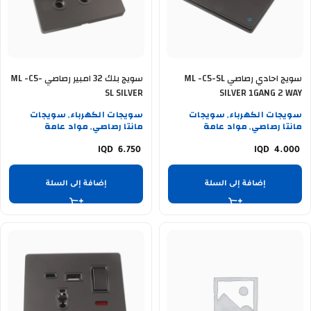
سويج احادي رصاصي ML -C5-SL
سويج بلك 32 امبير رصاصي ML -C5-
SL SILVER
SILVER 1GANG 2 WAY
سويجات الكهرباء
سويجات
سويجات الكهرباء
سويجات
,
,
مانتا رصاصي
مواد عامة
مانتا رصاصي
مواد عامة
,
,
6.750
4.000
إضافة إلى السلة
إضافة إلى السلة