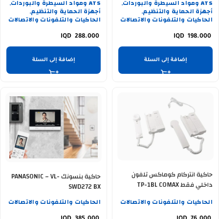
ATS ومواد السيطرة والبوردات
ATS ومواد السيطرة والبوردات
,
,
أجهزة الحماية والتنظيم
أجهزة الحماية والتنظيم
,
,
الحاكيات والتلفونات والاتصالات
الحاكيات والتلفونات والاتصالات
288.000
198.000
إضافة إلى السلة
إضافة إلى السلة
حاكية انتركام كوماكس تلفون
حاكية بنسونك PANASONIC – VL-
داخلي فقط TP-1BL COMAX
SWD272 BX
الحاكيات والتلفونات والاتصالات
الحاكيات والتلفونات والاتصالات
385.000
76.000