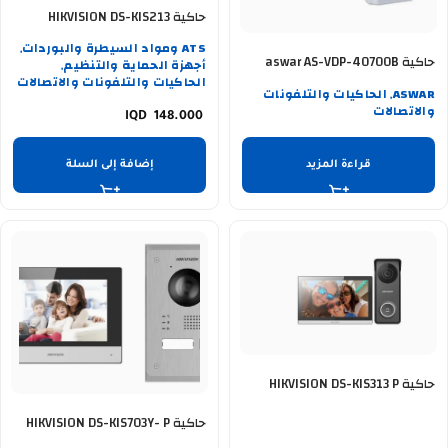
حاكية HIKVISION DS-KIS213
ATS ومواد السيطرة والبوردات
,
حاكية aswar AS-VDP-40700B
أجهزة الحماية والتنظيم
,
الحاكيات والتلفونات والاتصالات
ASWAR
الحاكيات والتلفونات
,
والاتصالات
148.000
قراءة المزيد
إضافة إلى السلة
حاكية HIKVISION DS-KIS313 P
حاكية HIKVISION DS-KIS703Y- P