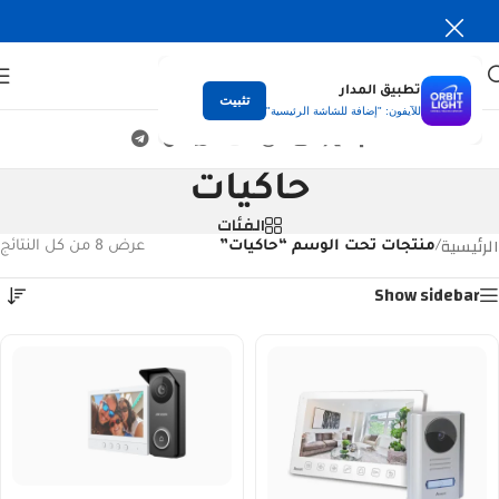
تطبيق المدار
تثبيت
للآيفون: "إضافة للشاشة الرئيسية"
حاكيات
الفئات
الرئيسية
/
منتجات تحت الوسم “حاكيات”
عرض ⁦8⁩ من كل النتائج
Show sidebar