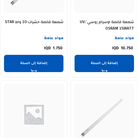
شمعة قانصة اوسرام روسي UV/
شمعة قانصة حشرات 10 واط STAR
OSRAM 15WATT
مواد عامة
مواد عامة
1.750
10.750
إضافة إلى السلة
إضافة إلى السلة