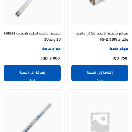
ستارتر شمعة 2قدم S2 لل قانصة
شمعة قانصة اصلية تايلنديه Lekise
والبراد FS-2/18W
10 واط 10
مواد عامة
مواد عامة
7.000
750
إضافة إلى السلة
إضافة إلى السلة