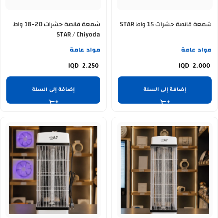
شمعة قانصة حشرات 15 واط STAR
شمعة قانصة حشرات 20-18 واط
STAR / Chiyoda
مواد عامة
مواد عامة
2.250
2.000
إضافة إلى السلة
إضافة إلى السلة