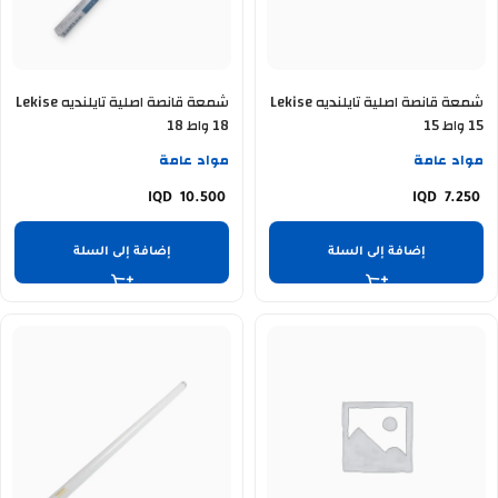
شمعة قانصة اصلية تايلنديه Lekise
شمعة قانصة اصلية تايلنديه Lekise
15 واط 15
18 واط 18
مواد عامة
مواد عامة
10.500
7.250
إضافة إلى السلة
إضافة إلى السلة