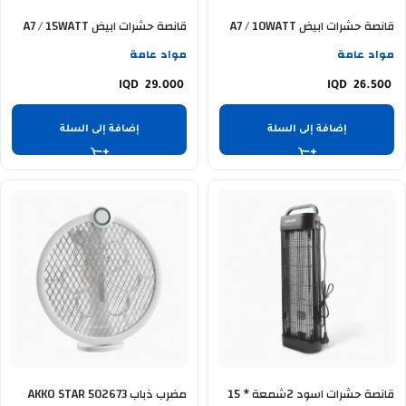
قانصة حشرات ابيض A7 / 10WATT
قانصة حشرات ابيض A7 / 15WATT
مواد عامة
مواد عامة
29.000
26.500
إضافة إلى السلة
إضافة إلى السلة
قانصة حشرات اسود 2شمعة * 15
مضرب ذباب AKKO STAR 502673