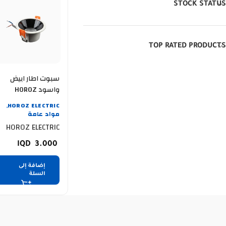
STOCK STATUS
TOP RATED PRODUCTS
سبوت اطار ابيض
واسود HOROZ
AMARA-6 016 079
HOROZ ELECTRIC
,
0006 6W 6400K
مواد عامة
COB ضمان سنة
HOROZ ELECTRIC
3.000
إضافة إلى
السلة