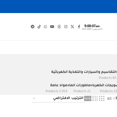
9:08:07
am
9 أغسطس / AUG 2026
التقاسيم والسيارات والتغذية الكهربائية
83 Products
يجات الكهرباء
ماطورات الماء
مواد عامة
2٬354 Products
21 Products
152 Pro
All