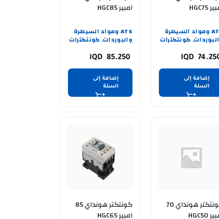
ر HGC75
امبير HGC85
ATS ومواد السيطرة
ATS ومواد السيطرة
لبوردات
كونتكترات
والبوردات
كونتكترات
,
,
85.250
74.2
إضافة إلى
إضافة إلى
السلة
السلة
كونتكتر هونداي 70
كونتكتر هونداي 85
ر HGC50
امبير HGC65