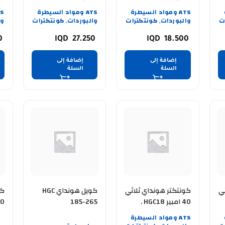
ATS ومواد السيطرة
ATS ومواد السيطرة
ت
والبوردات
كونتكترات
والبوردات
كونتكترات
وا
,
,
50
27.250
18.500
إضافة إلى
إضافة إلى
السلة
السلة
ي
كونتكتر هونداي ثلاثي
كويل هونداي HGC
40 امبير HGC18 .
185-265
50
ATS ومواد السيطرة