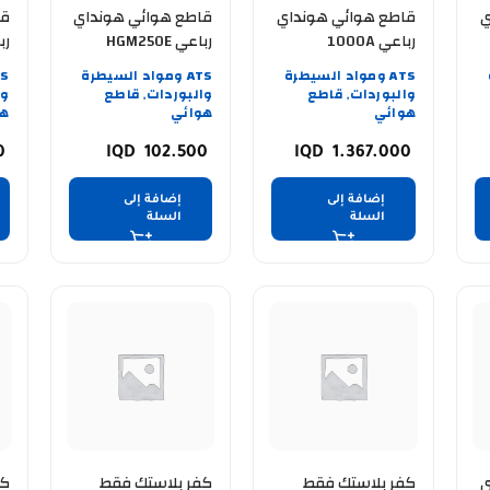
ي
قاطع هوائي هونداي
قاطع هوائي هونداي
قا
رباعي 1000A
رباعي HGM250E
رب
00A
250A
ATS ومواد السيطرة
ATS ومواد السيطرة
والبوردات
قاطع
والبوردات
قاطع
وا
,
,
هوائي
هوائي
هو
0
102.500
1.367.000
إضافة إلى
إضافة إلى
السلة
السلة
ي
كفر بلاستك فقط
كفر بلاستك فقط