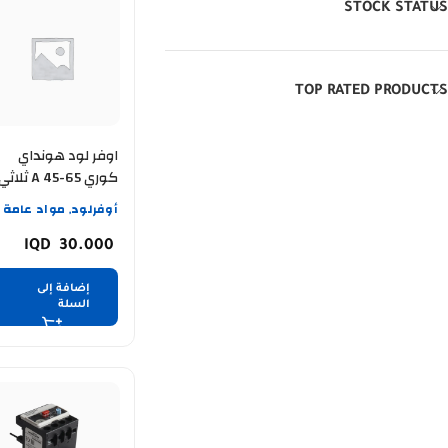
STOCK STATUS
TOP RATED PRODUCTS
اوفر لود هونداي
كوري A 45-65 ثلاثي
أوفرلود
مواد عامة
,
30.000
إضافة إلى
السلة