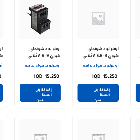
اوفر لود هونداي
اوفر لود هونداي
او
كوري A 5.6-8 ثلاثي
كوري A 6-9 ثلاثي
كوري
أوفرلود
مواد عامة
أوفرلود
مواد عامة
أو
,
,
50
15.250
15.250
إضافة إلى
إضافة إلى
السلة
السلة