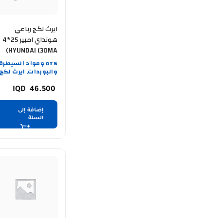
ايرث لكج رباعي
هونداي امبير 25*4
HYUNDAI (30MA)
ATS ومواد السيطرة
والبوردات
ايرث لكج
,
46.500
إضافة إلى
السلة