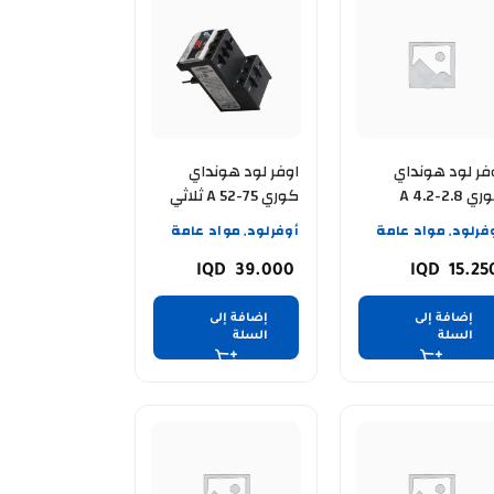
فر لود هونداي
اوفر لود هونداي
 A 4.2-2.8
كوري A 52-75 ثلاثي
فرلود
مواد عامة
أوفرلود
مواد عامة
,
,
39.000
15.2
إضافة إلى
إضافة إلى
السلة
السلة