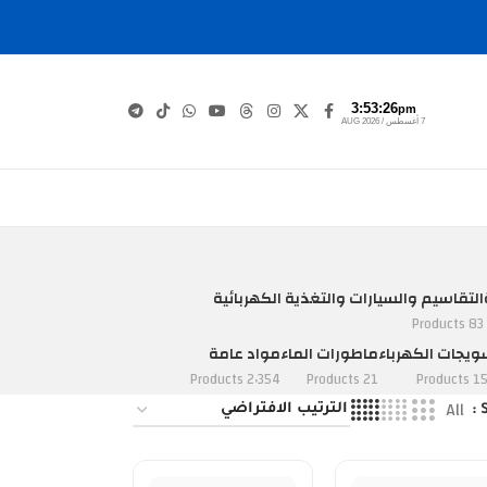
3:53:26
pm
7 أغسطس / AUG 2026
التقاسيم والسيارات والتغذية الكهربائية
83 Products
يجات الكهرباء
ماطورات الماء
مواد عامة
2٬354 Products
21 Products
152 Pro
All