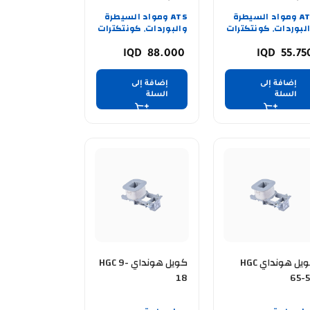
ATS ومواد السيطرة
ATS ومواد السيطرة
لبوردات
كونتكترات
والبوردات
كونتكترات
,
,
88.000
55.7
إضافة إلى
إضافة إلى
السلة
السلة
كويل هونداي HGC
كويل هونداي HGC 9-
18
65-