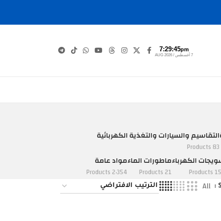
7:29:45
pm
7 أغسطس / AUG 2026
التقاسيم والسيارات والتغذية الكهربائية
83 Products
يجات الكهرباء
ماطورات الماء
مواد عامة
2٬354 Products
21 Products
152 Pro
All