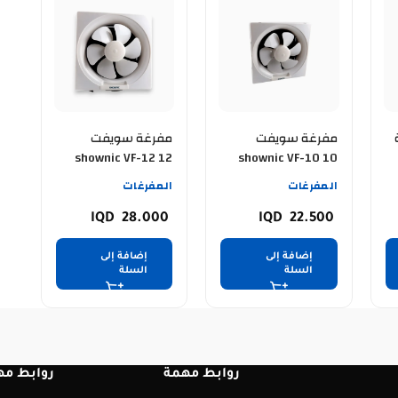
مفرغة سويفت
مفرغة سويفت
shownic VF-12 12
shownic VF-10 10
inch
inch
المفرغات
المفرغات
28.000
22.500
إضافة إلى
إضافة إلى
السلة
السلة
روابط مهمة
روابط مه