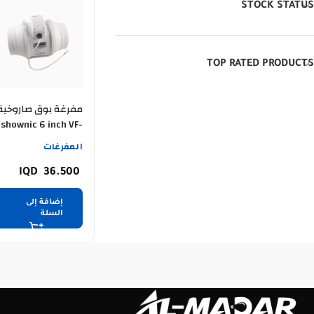
STOCK STATUS
TOP RATED PRODUCTS
مفرغة بوق صاروخية
shownic 6 inch VF-
06 / 099
المفرغات
36.500
إضافة إلى
السلة