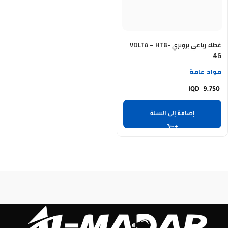
غطاء رباعي برونزي VOLTA – HTB-
4G
مواد عامة
9.750
إضافة إلى السلة