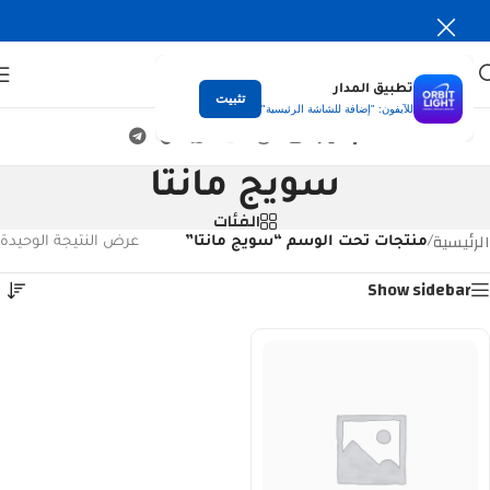
تطبيق المدار
تثبيت
للآيفون: "إضافة للشاشة الرئيسية"
سويج مانتا
الفئات
الرئيسية
/
منتجات تحت الوسم “سويج مانتا”
عرض النتيجة الوحيدة
Show sidebar