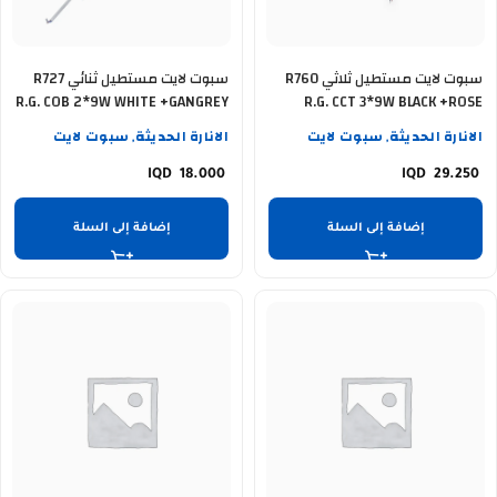
سبوت لايت مستطيل ثلاثي R760
سبوت لايت مستطيل ثنائي R727
R.G. COB 2*9W WHITE +GANGREY
R.G. CCT 3*9W BLACK +ROSE
2*9W
GOLDEN
الانارة الحديثة
سبوت لايت
الانارة الحديثة
سبوت لايت
,
,
18.000
29.250
إضافة إلى السلة
إضافة إلى السلة