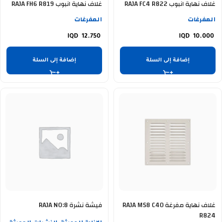
غلاف نهاية انبوب RAJA FC4 R822
غلاف نهاية انبوب RAJA FH6 R819
المفرغات
المفرغات
12.750
10.000
إضافة إلى السلة
إضافة إلى السلة
غلاف نهاية مفرغة RAJA MS8 C40
فيشة نشرة RAJA NO:8
R824