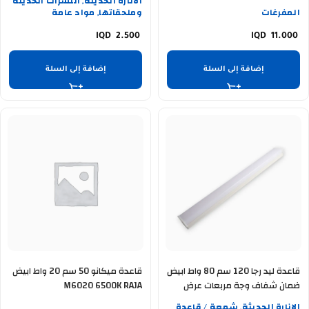
الانارة الحديثة
النشرات الحديثة
,
المفرغات
وملحقاتها
مواد عامة
,
2.500
11.000
إضافة إلى السلة
إضافة إلى السلة
قاعدة ليد رجا 120 سم 80 واط ابيض
قاعدة ميكانو 50 سم 20 واط ابيض
ضمان شفاف وجة مربعات عرض
M6020 6500K RAJA
خاص
الانارة الحديثة
شمعة / قاعدة
,