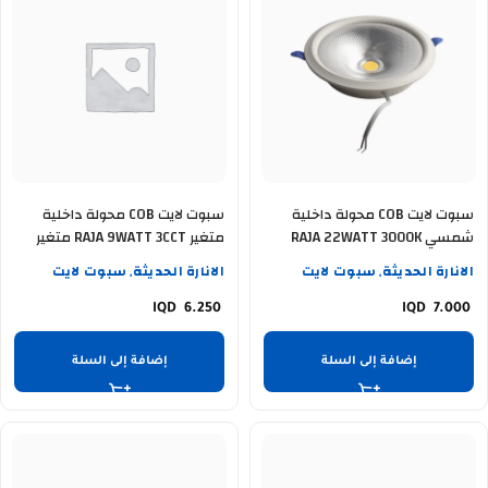
سبوت لايت COB محولة داخلية
سبوت لايت COB محولة داخلية
شمسي RAJA 22WATT 3000K
متغير RAJA 9WATT 3CCT متغير
سويج
الانارة الحديثة
سبوت لايت
الانارة الحديثة
سبوت لايت
,
,
6.250
7.000
إضافة إلى السلة
إضافة إلى السلة