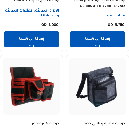
تراك لامب اطار اسود متغير الانارة
توصالة جوين نشرة RAJA NO:5
6500K-4000K-3000K RAJA
الانارة الحديثة
النشرات الحديثة
,
مواد عامة
وملحقاتها
1.000
5.750
إضافة إلى السلة
إضافة إلى السلة
حرجاية صغيرة رصاصي جديد
حرجاية كبيرة احمر