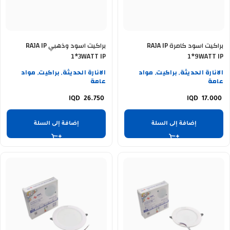
براكيت اسود كامرة RAJA IP
براكيت اسود وذهبي RAJA IP
1*3WATT IP
1*9WATT IP
الانارة الحديثة
براكيت
مواد
الانارة الحديثة
براكيت
مواد
,
,
,
,
عامة
عامة
26.750
17.000
إضافة إلى السلة
إضافة إلى السلة