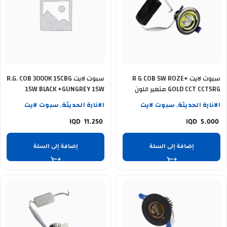
سبوت لايت R G COB 5W ROZE+
سبوت لايت R.G. COB 3000K 15CBG
GOLD CCT CCT5RG متغير اللون
15W BLACK +GUNGREY 15W
الانارة الحديثة
سبوت لايت
الانارة الحديثة
سبوت لايت
,
,
11.250
5.000
إضافة إلى السلة
إضافة إلى السلة