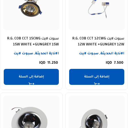
سبوت لايت R.G. COB CCT 12CWG
سبوت لايت R.G. COB CCT 15CWG
15W WHITE +GUNGREY 15W
12W WHITE +GUNGREY 12W
الانارة الحديثة
سبوت لايت
الانارة الحديثة
سبوت لايت
,
,
11.250
7.500
إضافة إلى السلة
إضافة إلى السلة