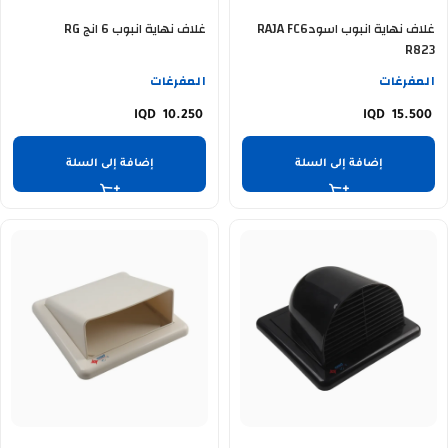
غلاف نهاية انبوب اسودRAJA FC6
غلاف نهاية انبوب 6 انج RG
R823
المفرغات
المفرغات
10.250
15.500
إضافة إلى السلة
إضافة إلى السلة