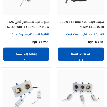
سبوت لايت RG 7W CTB BLACK 70-
سبوت لايت مستطيل ثلاثي R726
R.G. CCT WHITE+GUNGREY 3*9W
75 MM C100 R718
الانارة الحديثة
سبوت لايت
الانارة الحديثة
سبوت لايت
,
,
29.250
6.250
إضافة إلى السلة
إضافة إلى السلة