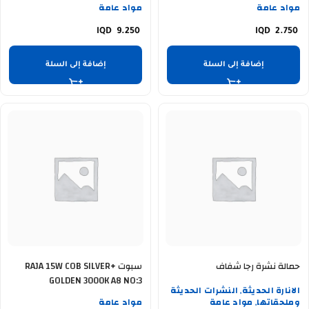
مواد عامة
مواد عامة
9.250
2.750
إضافة إلى السلة
إضافة إلى السلة
حمالة نشرة رجا شفاف
سبوت RAJA 15W COB SILVER+
GOLDEN 3000K A8 NO:3
الانارة الحديثة
النشرات الحديثة
,
وملحقاتها
مواد عامة
مواد عامة
,