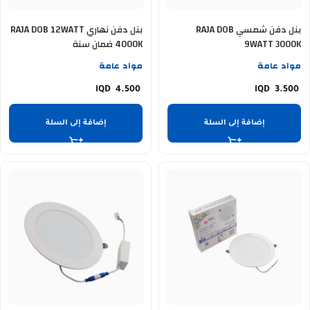
بنل دفن شمسي RAJA DOB
بنل دفن نهاري RAJA DOB 12WATT
9WATT 3000K
4000K ضمان سنة
مواد عامة
مواد عامة
4.500
3.500
إضافة إلى السلة
إضافة إلى السلة