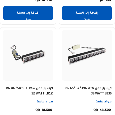
14.250
500
إضافة إلى السلة
إضافة إلى السلة
لايت بار دفن RG 45*54*396 W.W
لايت بار دفن RG 46*54*130 W.W
12 WATT LB12
35 WATT LB35
مواد عامة
مواد عامة
18.500
43.500